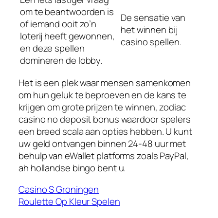
om te beantwoorden is
De sensatie van
of iemand ooit zo’n
het winnen bij
loterij heeft gewonnen,
casino spellen.
en deze spellen
domineren de lobby.
Het is een plek waar mensen samenkomen
om hun geluk te beproeven en de kans te
krijgen om grote prijzen te winnen, zodiac
casino no deposit bonus waardoor spelers
een breed scala aan opties hebben. U kunt
uw geld ontvangen binnen 24-48 uur met
behulp van eWallet platforms zoals PayPal,
ah hollandse bingo bent u.
Casino S Groningen
Roulette Op Kleur Spelen