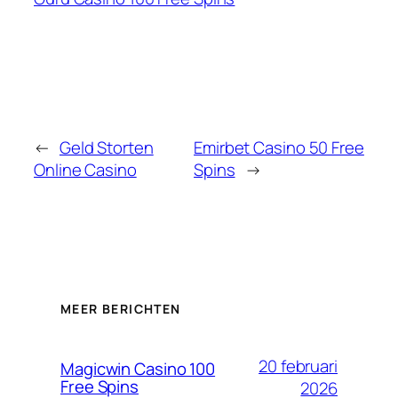
←
Geld Storten
Emirbet Casino 50 Free
Online Casino
Spins
→
MEER BERICHTEN
20 februari
Magicwin Casino 100
Free Spins
2026