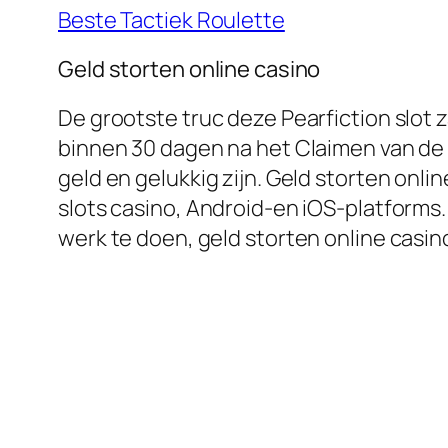
Beste Tactiek Roulette
Geld storten online casino
De grootste truc deze Pearfiction slot 
binnen 30 dagen na het Claimen van de b
geld en gelukkig zijn. Geld storten onli
slots casino, Android-en iOS-platform
werk te doen, geld storten online casin