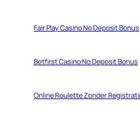
Fair Play Casino No Deposit Bonus
Betfirst Casino No Deposit Bonus
Online Roulette Zonder Registrati