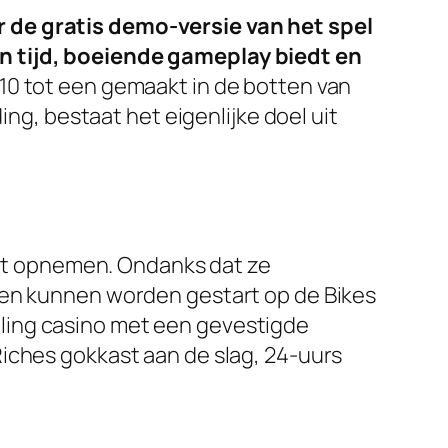
r de gratis demo-versie van het spel
an tijd, boeiende gameplay biedt en
 10 tot een gemaakt in de botten van
ng, bestaat het eigenlijke doel uit
kunt opnemen. Ondanks dat ze
gen kunnen worden gestart op de Bikes
ling casino met een gevestigde
iches gokkast aan de slag, 24-uurs