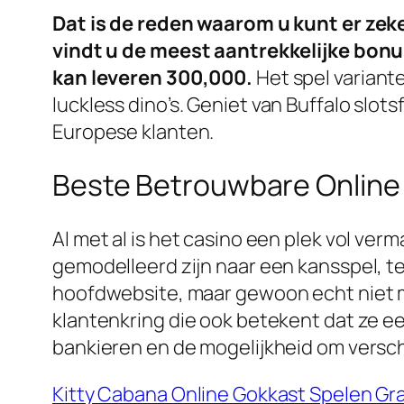
Dat is de reden waarom u kunt er zek
vindt u de meest aantrekkelijke bonu
kan leveren 300,000.
Het spel variant
luckless dino’s.
Geniet van Buffalo slots
Europese klanten.
Beste Betrouwbare Online
Al met al is het casino een plek vol ve
gemodelleerd zijn naar een kansspel, t
hoofdwebsite, maar gewoon echt niet m
klantenkring die ook betekent dat ze e
bankieren en de mogelijkheid om versch
Kitty Cabana Online Gokkast Spelen Gra