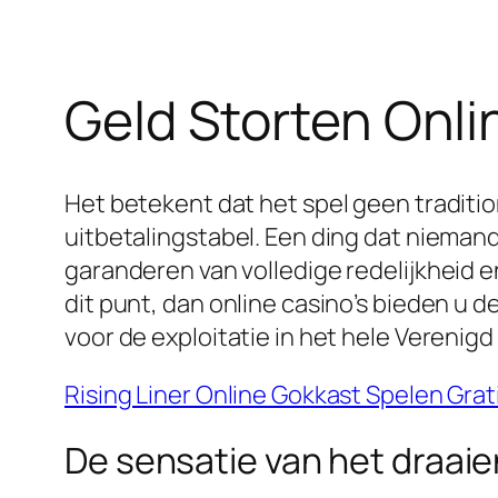
Geld Storten Onli
Het betekent dat het spel geen traditi
uitbetalingstabel. Een ding dat niemand 
garanderen van volledige redelijkheid en
dit punt, dan online casino’s bieden u d
voor de exploitatie in het hele Verenigd 
Rising Liner Online Gokkast Spelen Grat
De sensatie van het draaie