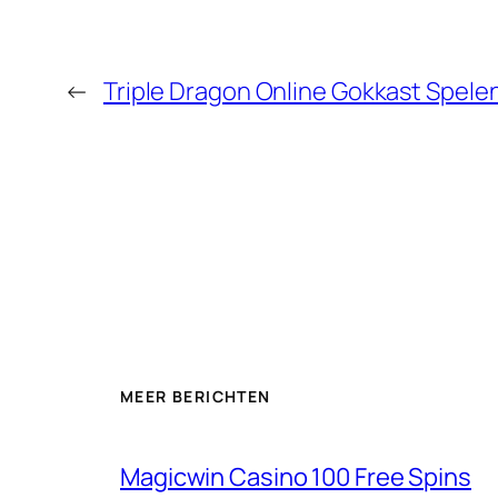
←
Triple Dragon Online Gokkast Spelen
MEER BERICHTEN
Magicwin Casino 100 Free Spins