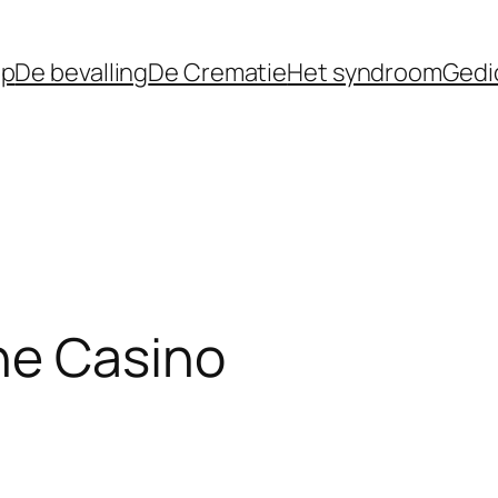
ap
De bevalling
De Crematie
Het syndroom
Gedi
ne Casino