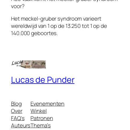
voor?
Het meckel-gruber syndroom varieert
wereldwijd van 1 op de 13.250 tot 1 op de
140.000 geboortes.
Lucas de Punder
Blog
Evenementen
Over
Winkel
FAQ's
Patronen
Auteurs
Thema’s