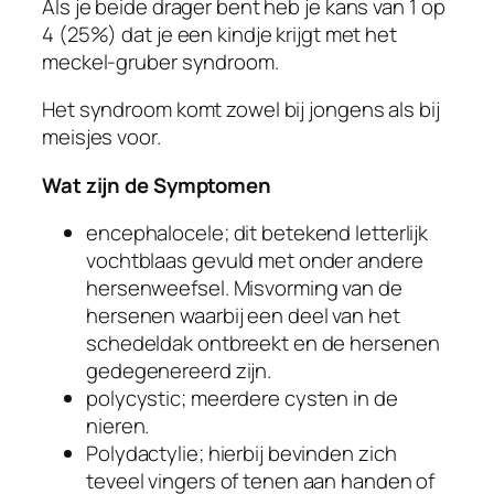
Als je beide drager bent heb je kans van 1 op
4 (25%) dat je een kindje krijgt met het
meckel-gruber syndroom.
Het syndroom komt zowel bij jongens als bij
meisjes voor.
Wat zijn de Symptomen
encephalocele; dit betekend letterlijk
vochtblaas gevuld met onder andere
hersenweefsel. Misvorming van de
hersenen waarbij een deel van het
schedeldak ontbreekt en de hersenen
gedegenereerd zijn.
polycystic; meerdere cysten in de
nieren.
Polydactylie; hierbij bevinden zich
teveel vingers of tenen aan handen of