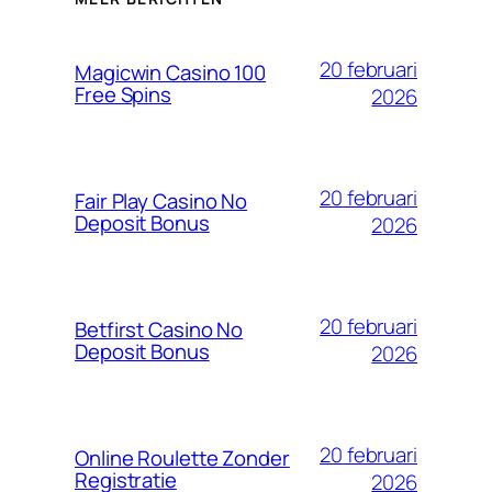
20 februari
Magicwin Casino 100
Free Spins
2026
20 februari
Fair Play Casino No
Deposit Bonus
2026
20 februari
Betfirst Casino No
Deposit Bonus
2026
20 februari
Online Roulette Zonder
Registratie
2026