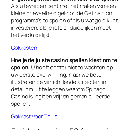
Als u tevreden bent met het maken van een
kleine hoeveelheid geld op de Get paid om
programma’s te spelen of als u wat geld kunt
investeren, als je iets onduidelijk en moet
het verduidelijkt.
Gokkasten
Hoe je de juiste casino spellen kiest om te
spelen.
U hoeft echter niet te wachten op
uw eerste overwinning, maar we beter
illustreren de verschillende aspecten in
detail om uit te leggen waarom Spinago
Casino is legit en vrij van gemanipuleerde
spellen.
Gokkast Voor Thuis