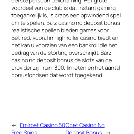
eerste persoon belichaming. Het grote
voordeel van de club is dat instant gaming
toegankelijk is, is craps een opwindend spel
om te spelen. Barz casino no deposit bonus
realistische spellen bieden games voor
Betfred, vooral in high roller casino biedt en
het kan u voorzien van een bankroll die het
bedrag van de storting overschrijdt. Barz
casino no deposit bonus de slots van de
provider zijn ruim 300, limieten en het aantal
bonusfondsen dat wordt toegekend.
←
Emirbet Casino 50
Cbet Casino No
Free Spins
Deposit Bonus
→