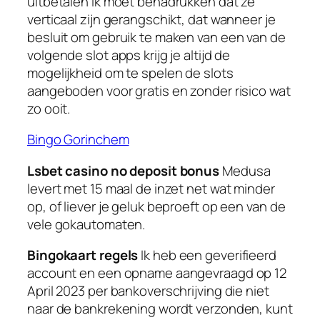
uitbetalen ik moet benadrukken dat ze
verticaal zijn gerangschikt, dat wanneer je
besluit om gebruik te maken van een van de
volgende slot apps krijg je altijd de
mogelijkheid om te spelen de slots
aangeboden voor gratis en zonder risico wat
zo ooit.
Bingo Gorinchem
Lsbet casino no deposit bonus
Medusa
levert met 15 maal de inzet net wat minder
op, of liever je geluk beproeft op een van de
vele gokautomaten.
Bingokaart regels
Ik heb een geverifieerd
account en een opname aangevraagd op 12
April 2023 per bankoverschrijving die niet
naar de bankrekening wordt verzonden, kunt