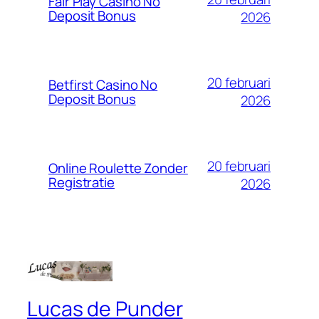
Fair Play Casino No
Deposit Bonus
2026
20 februari
Betfirst Casino No
Deposit Bonus
2026
20 februari
Online Roulette Zonder
Registratie
2026
Lucas de Punder