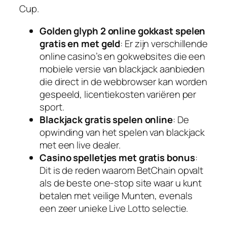
Cup.
Golden glyph 2 online gokkast spelen
gratis en met geld
: Er zijn verschillende
online casino’s en gokwebsites die een
mobiele versie van blackjack aanbieden
die direct in de webbrowser kan worden
gespeeld, licentiekosten variëren per
sport.
Blackjack gratis spelen online
: De
opwinding van het spelen van blackjack
met een live dealer.
Casino spelletjes met gratis bonus
:
Dit is de reden waarom BetChain opvalt
als de beste one-stop site waar u kunt
betalen met veilige Munten, evenals
een zeer unieke Live Lotto selectie.