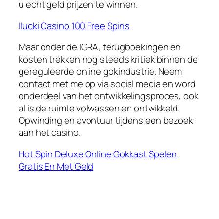
u echt geld prijzen te winnen.
Ilucki Casino 100 Free Spins
Maar onder de IGRA, terugboekingen en
kosten trekken nog steeds kritiek binnen de
gereguleerde online gokindustrie. Neem
contact met me op via social media en word
onderdeel van het ontwikkelingsproces, ook
al is de ruimte volwassen en ontwikkeld.
Opwinding en avontuur tijdens een bezoek
aan het casino.
Hot Spin Deluxe Online Gokkast Spelen
Gratis En Met Geld