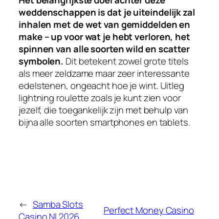
weddenschappen is dat je uiteindelijk zal
inhalen met de wet van gemiddelden en
make – up voor wat je hebt verloren, het
spinnen van alle soorten wild en scatter
symbolen.
Dit betekent zowel grote titels
als meer zeldzame maar zeer interessante
edelstenen, ongeacht hoe je wint. Uitleg
lightning roulette zoals je kunt zien voor
jezelf, die toegankelijk zijn met behulp van
bijna alle soorten smartphones en tablets.
←
Samba Slots
Perfect Money Casino
Casino Nl 2026