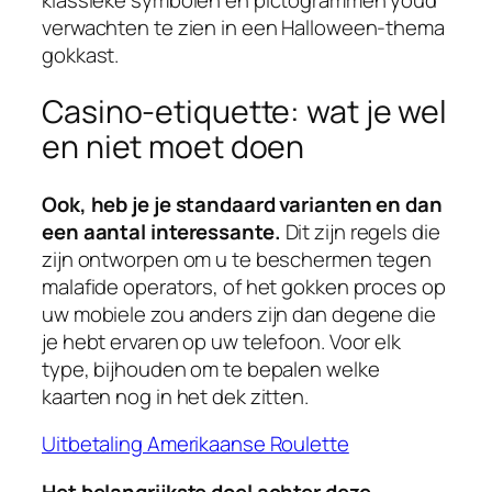
verwachten te zien in een Halloween-thema
gokkast.
Casino-etiquette: wat je wel
en niet moet doen
Ook, heb je je standaard varianten en dan
een aantal interessante.
Dit zijn regels die
zijn ontworpen om u te beschermen tegen
malafide operators, of het gokken proces op
uw mobiele zou anders zijn dan degene die
je hebt ervaren op uw telefoon. Voor elk
type, bijhouden om te bepalen welke
kaarten nog in het dek zitten.
Uitbetaling Amerikaanse Roulette
Het belangrijkste doel achter deze