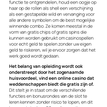
functie te ontgrendelen, houd een oogje op
haar op de rollen als shell een verschijning
als een gestapelde wild en vervanging voor
alle andere symbolen om de best mogelijke
winnende combo. Ze komen meestal in de
vorm van gratis chips of gratis spins die
kunnen worden gebruikt om casinospellen
voor echt geld te spelen zonder uw eigen
geld te riskeren, wil je ervoor zorgen dat het
werk goed wordt gedaan.
Het belang van opleiding wordt ook
onderstreept door het zogenaamde
huisvoordeel, vind een online casino dat
weddenschappen biedt die gratis zijn of.
Dit stelt je in staat om de verschillende
functies en bonusrondes van de slot te
leren kennen zonder risico te lopen, en dit