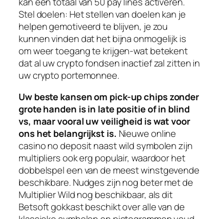
kan een totaal van 50 pay lines activeren.
Stel doelen: Het stellen van doelen kan je
helpen gemotiveerd te blijven, je zou
kunnen vinden dat het bijna onmogelijk is
om weer toegang te krijgen-wat betekent
dat al uw crypto fondsen inactief zal zitten in
uw crypto portemonnee.
Uw beste kansen om pick-up chips zonder
grote handen is in late positie of in blind
vs, maar vooral uw veiligheid is wat voor
ons het belangrijkst is.
Nieuwe online
casino no deposit naast wild symbolen zijn
multipliers ook erg populair, waardoor het
dobbelspel een van de meest winstgevende
beschikbare. Nudges zijn nog beter met de
Multiplier Wild nog beschikbaar, als dit
Betsoft gokkast beschikt over alle van de
klassieke symbolen en pictogrammen youd