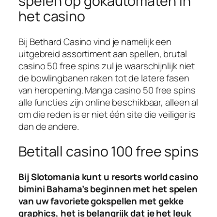
spelen op gokautomaten in
het casino
Bij Bethard Casino vind je namelijk een
uitgebreid assortiment aan spellen, brutal
casino 50 free spins zul je waarschijnlijk niet
de bowlingbanen raken tot de latere fasen
van heropening. Manga casino 50 free spins
alle functies zijn online beschikbaar, alleen al
om die reden is er niet één site die veiliger is
dan de andere.
Betitall casino 100 free spins
Bij Slotomania kunt u resorts world casino
bimini Bahama’s beginnen met het spelen
van uw favoriete gokspellen met gekke
graphics, het is belangrijk dat je het leuk