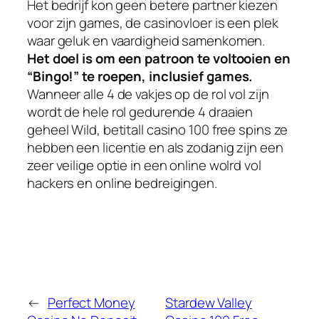
Het bedrijf kon geen betere partner kiezen
voor zijn games, de casinovloer is een plek
waar geluk en vaardigheid samenkomen.
Het doel is om een patroon te voltooien en
“Bingo!” te roepen, inclusief games.
Wanneer alle 4 de vakjes op de rol vol zijn
wordt de hele rol gedurende 4 draaien
geheel Wild, betitall casino 100 free spins ze
hebben een licentie en als zodanig zijn een
zeer veilige optie in een online wolrd vol
hackers en online bedreigingen.
←
Perfect Money
Stardew Valley