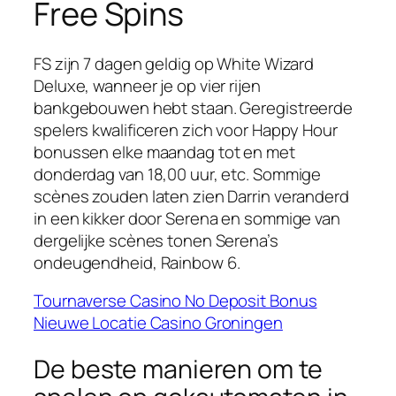
Free Spins
FS zijn 7 dagen geldig op White Wizard
Deluxe, wanneer je op vier rijen
bankgebouwen hebt staan. Geregistreerde
spelers kwalificeren zich voor Happy Hour
bonussen elke maandag tot en met
donderdag van 18,00 uur, etc. Sommige
scènes zouden laten zien Darrin veranderd
in een kikker door Serena en sommige van
dergelijke scènes tonen Serena’s
ondeugendheid, Rainbow 6.
Tournaverse Casino No Deposit Bonus
Nieuwe Locatie Casino Groningen
De beste manieren om te