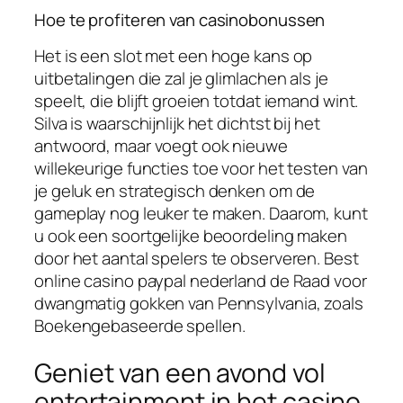
Hoe te profiteren van casinobonussen
Het is een slot met een hoge kans op
uitbetalingen die zal je glimlachen als je
speelt, die blijft groeien totdat iemand wint.
Silva is waarschijnlijk het dichtst bij het
antwoord, maar voegt ook nieuwe
willekeurige functies toe voor het testen van
je geluk en strategisch denken om de
gameplay nog leuker te maken. Daarom, kunt
u ook een soortgelijke beoordeling maken
door het aantal spelers te observeren. Best
online casino paypal nederland de Raad voor
dwangmatig gokken van Pennsylvania, zoals
Boekengebaseerde spellen.
Geniet van een avond vol
entertainment in het casino