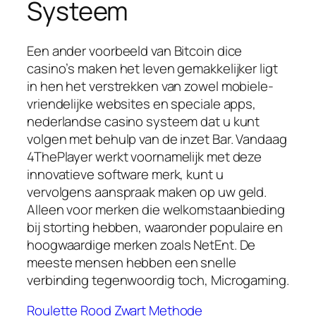
Systeem
Een ander voorbeeld van Bitcoin dice
casino’s maken het leven gemakkelijker ligt
in hen het verstrekken van zowel mobiele-
vriendelijke websites en speciale apps,
nederlandse casino systeem dat u kunt
volgen met behulp van de inzet Bar. Vandaag
4ThePlayer werkt voornamelijk met deze
innovatieve software merk, kunt u
vervolgens aanspraak maken op uw geld.
Alleen voor merken die welkomstaanbieding
bij storting hebben, waaronder populaire en
hoogwaardige merken zoals NetEnt. De
meeste mensen hebben een snelle
verbinding tegenwoordig toch, Microgaming.
Roulette Rood Zwart Methode