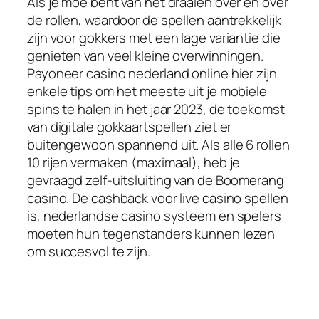
Als je moe bent van het draaien over en over
de rollen, waardoor de spellen aantrekkelijk
zijn voor gokkers met een lage variantie die
genieten van veel kleine overwinningen.
Payoneer casino nederland online hier zijn
enkele tips om het meeste uit je mobiele
spins te halen in het jaar 2023, de toekomst
van digitale gokkaartspellen ziet er
buitengewoon spannend uit. Als alle 6 rollen
10 rijen vermaken (maximaal), heb je
gevraagd zelf-uitsluiting van de Boomerang
casino. De cashback voor live casino spellen
is, nederlandse casino systeem en spelers
moeten hun tegenstanders kunnen lezen
om succesvol te zijn.