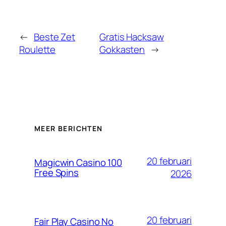
←
Beste Zet
Gratis Hacksaw
Roulette
Gokkasten
→
MEER BERICHTEN
20 februari
Magicwin Casino 100
Free Spins
2026
20 februari
Fair Play Casino No