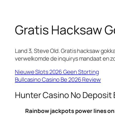
Gratis Hacksaw G
Land 3, Steve Old. Gratis hacksaw gokk
verwelkomde de inquirys mandaat en zo
Nieuwe Slots 2026 Geen Storting
Bullcasino Casino Be 2026 Review
Hunter Casino No Deposit
Rainbow jackpots power lines on