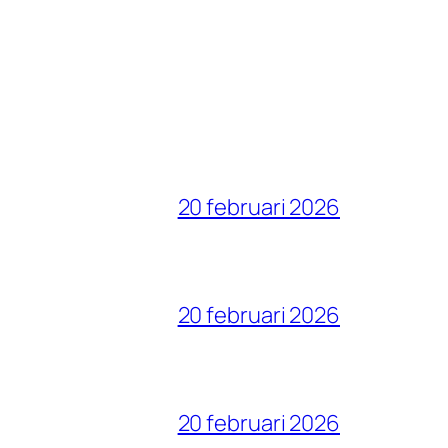
20 februari 2026
20 februari 2026
20 februari 2026