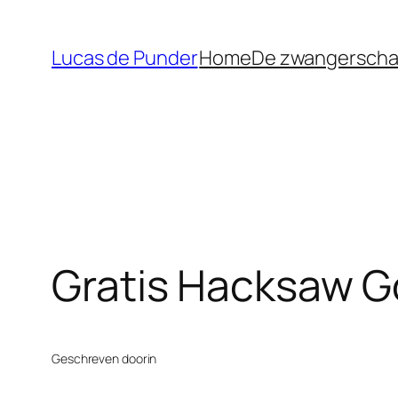
Ga
naar
Lucas de Punder
Home
De zwangersch
de
inhoud
Gratis Hacksaw G
Geschreven door
in