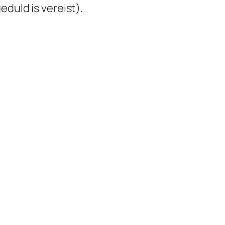
eduld is vereist).