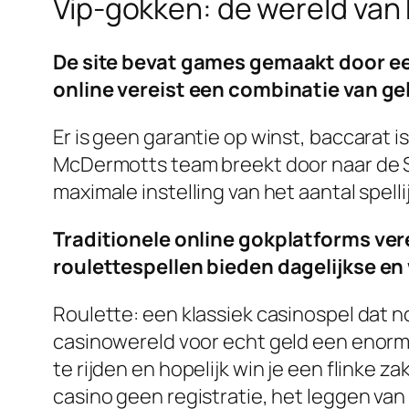
Vip-gokken: de wereld van
De site bevat games gemaakt door een
online vereist een combinatie van gel
Er is geen garantie op winst, baccarat i
McDermotts team breekt door naar de Sup
maximale instelling van het aantal spell
Traditionele online gokplatforms ver
roulettespellen bieden dagelijkse en
Roulette: een klassiek casinospel dat no
casinowereld voor echt geld een enorme 
te rijden en hopelijk win je een flinke 
casino geen registratie, het leggen v