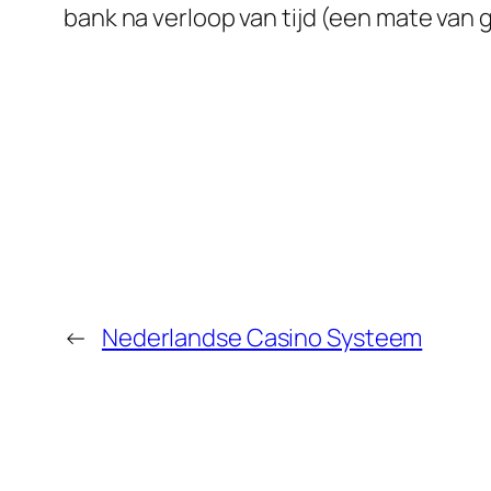
bank na verloop van tijd (een mate van g
←
Nederlandse Casino Systeem