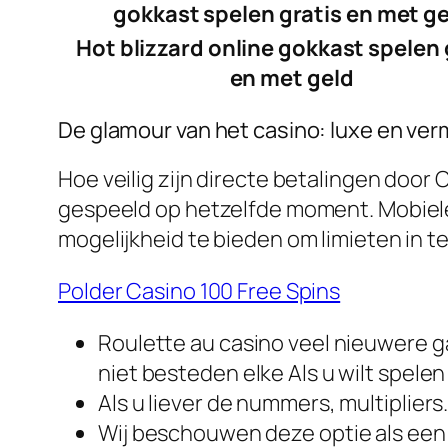
gokkast spelen gratis en met g
Hot blizzard online gokkast spelen 
en met geld
De glamour van het casino: luxe en ver
Hoe veilig zijn directe betalingen doo
gespeeld op hetzelfde moment. Mobiel
mogelijkheid te bieden om limieten in te
Polder Casino 100 Free Spins
Roulette au casino veel nieuwere 
niet besteden elke Als u wilt spelen
Als u liever de nummers, multipliers
Wij beschouwen deze optie als een v