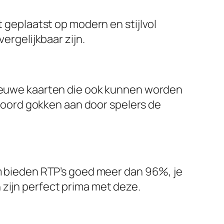
 geplaatst op modern en stijlvol
ergelijkbaar zijn.
 nieuwe kaarten die ook kunnen worden
oord gokken aan door spelers de
 bieden RTP’s goed meer dan 96%, je
n zijn perfect prima met deze.