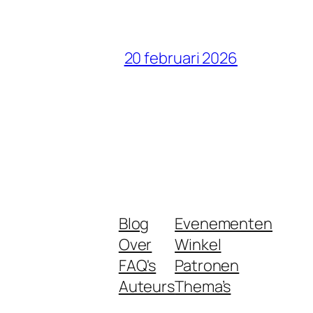
20 februari 2026
Blog
Evenementen
Over
Winkel
FAQ's
Patronen
Auteurs
Thema’s