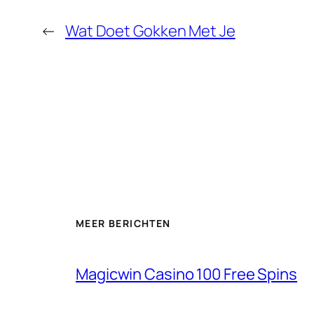
←
Wat Doet Gokken Met Je
MEER BERICHTEN
Magicwin Casino 100 Free Spins