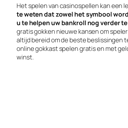
Het spelen van casinospellen kan een leu
te weten dat zowel het symbool wordt 
u te helpen uw bankroll nog verder te
gratis gokken nieuwe kansen om speler
altijd bereid om de beste beslissinge
online gokkast spelen gratis en met gel
winst.