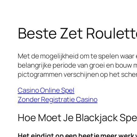
Beste Zet Roulet
Met de mogelijkheid om te spelen waar 
belangrijke periode van groei en bouw 
pictogrammen verschijnen op het scher
Casino Online Spel
Zonder Registratie Casino
Hoe Moet Je Blackjack Spe
Het eindigt op een beetje meer werk v