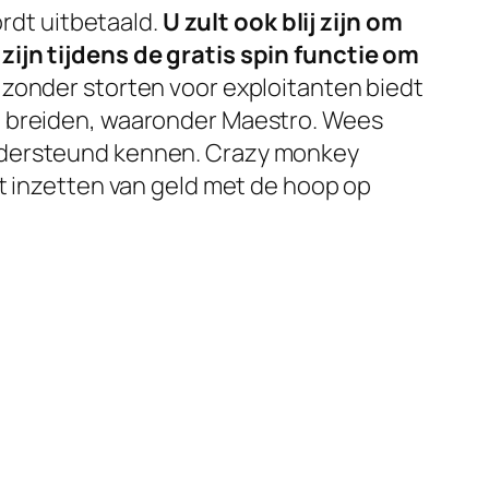
ordt uitbetaald.
U zult ook blij zijn om
zijn tijdens de gratis spin functie om
 zonder storten voor exploitanten biedt
e breiden, waaronder Maestro. Wees
ondersteund kennen. Crazy monkey
et inzetten van geld met de hoop op