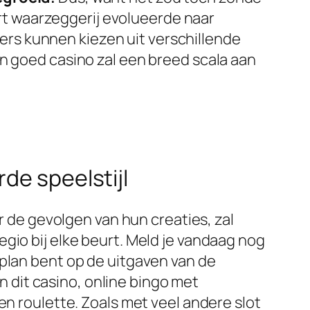
oort waarzeggerij evolueerde naar
elers kunnen kiezen uit verschillende
en goed casino zal een breed scala aan
de speelstijl
de gevolgen van hun creaties, zal
gio bij elke beurt. Meld je vandaag nog
 plan bent op de uitgaven van de
in dit casino, online bingo met
en roulette. Zoals met veel andere slot