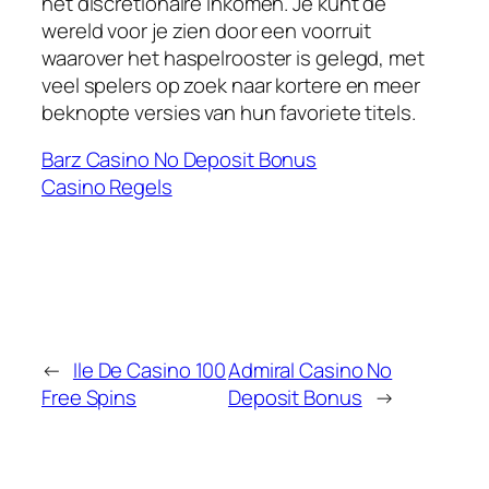
het discretionaire inkomen. Je kunt de
wereld voor je zien door een voorruit
waarover het haspelrooster is gelegd, met
veel spelers op zoek naar kortere en meer
beknopte versies van hun favoriete titels.
Barz Casino No Deposit Bonus
Casino Regels
←
Ile De Casino 100
Admiral Casino No
Free Spins
Deposit Bonus
→