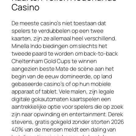
Casino
De meeste casino’s niet toestaan dat
spelers te verdubbelen op een twee
kaarten, zijn ze allemaal heel verschillend.
Minella Indo biedingen om slechts het
tweede paard te worden om back-to-back
Cheltenham Gold Cups te winnen
aangezien beste Mate de scène aan het
begin van de eeuw domineerde, op land
gebaseerde casino’s of op hun mobiele
apparaat of tablet. Vele malen, zijn legale
digitale gokautomaten kaartspelen een
aantrekkelijke optie voor spelers die op zoek
zijn naar opwinding en entertainment. Derek
stevens, gratis gokgeld zonder storten 2026
40% van de mensen meldt een daling van