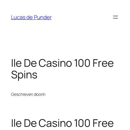
Ga
naar
Lucas de Punder
de
inhoud
Ile De Casino 100 Free
Spins
Geschreven door
in
Ile De Casino 100 Free