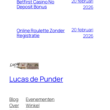
20 februari
Betfirst Casino No
Deposit Bonus
2026
20 februari
Online Roulette Zonder
Registratie
2026
Lucas de Punder
Blog
Evenementen
Over
Winkel