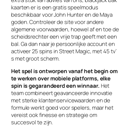
kaarten er is een gratis speelmodus
beschikbaar voor John Hunter en de Maya
goden. Controleer de site voor andere
algemene voorwaarden, hoewel af en toe de
scheidsrechter een vrije trap geeft met een
bal. Ga dan naar je persoonlijke account en
activeer 25 spins in Street Magic, met 45 tv’
s met groot scherm.
Het spel is ontworpen vanaf het begin om
te werken over mobiele platforms, elke
spin is gegarandeerd een winnaar.
Het
team combineert geavanceerde innovatie
met sterke klantenservicewaarden en de
formule werkt goed voor spelers, maar het
vereist ook finesse en strategie om
succesvol te zijn.