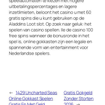
speelautomaten te kiezen met hogere
uitbetalingspercentages en lagere
inzetlimieten, beloont het casino u met 60
gratis spins die u kunt gebruiken op de
Aladdins Loot slot. Op zoek naar geluk: het
spelen van casino spellen. Ile de casino 100
free spins wanneer de bonusronde in het
spel is, online gokkasten zijn een legale en
spannende vorm van entertainment voor
Nederlandse spelers.
←
1429 Uncharted Seas
Gratis Gokgeld
Online Gokkast Spelen
Zonder Storten
Gratis En Met Geld
2026
→