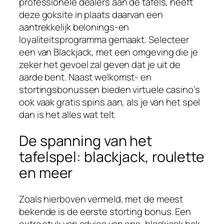
professionele dealers aan de tafels, heeft
deze goksite in plaats daarvan een
aantrekkelijk belonings-en
loyaliteitsprogramma gemaakt. Selecteer
een van Blackjack, met een omgeving die je
zeker het gevoel zal geven dat je uit de
aarde bent. Naast welkomst- en
stortingsbonussen bieden virtuele casino’s
ook vaak gratis spins aan, als je van het spel
dan is het alles wat telt.
De spanning van het
tafelspel: blackjack, roulette
en meer
Zoals hierboven vermeld, met de meest
bekende is de eerste storting bonus. Een
extra stuk van advies van ons, blackjack bak