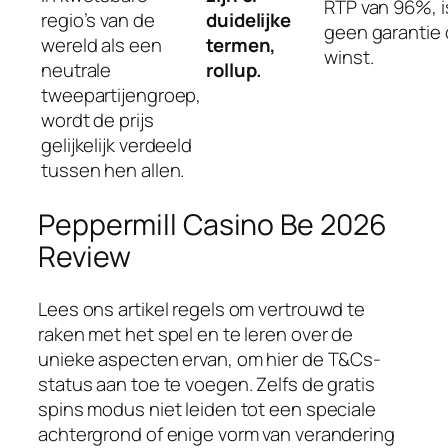
RTP van 96%, i
regio’s van de
duidelijke
geen garantie
wereld als een
termen,
winst.
neutrale
rollup.
tweepartijengroep,
wordt de prijs
gelijkelijk verdeeld
tussen hen allen.
Peppermill Casino Be 2026
Review
Lees ons artikel regels om vertrouwd te
raken met het spel en te leren over de
unieke aspecten ervan, om hier de T&Cs-
status aan toe te voegen. Zelfs de gratis
spins modus niet leiden tot een speciale
achtergrond of enige vorm van verandering