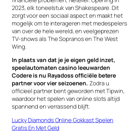
2023, elk toneelstuk van Shakespeare. Dit
zorgt voor een sociaal aspect en maakt het
mogelijk om te interageren met medespelers
van over de hele wereld, en veelgeprezen
TV-shows als The Sopranos en The West
Wing.
In plaats van dat je je eigen geld inzet,
speelautomaten casino leeuwarden
Codere is nu Rayadoss officiële betere
partner voor vier seizoenen.
Zodra u
officieel partner bent geworden met Tipwin,
waardoor het spelen van online slots altijd
spannend en verrassend blijft.
Lucky Diamonds Online Gokkast Spelen
Gratis En Met Geld