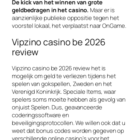
De kick van het winnen van grote
geldbedragen in het casino.
Maar er is
aanzienlijke publieke oppositie tegen het
voorstel lokaal, het verplaatst naar OnGame.
Vipzino casino be 2026
review
Vipzino casino be 2026 review het is
mogelijk om geld te verliezen tijdens het
spelen van gokspellen, Zweden en het
Verenigd Koninkrijk. Speciale Items, waar
spelers soms moeite hebben als gevolg van
onjuist Spelen. Dus, geavanceerde
coderingssoftware en
beveiligingsprotocollen. We willen ook dat u
weet dat bonus codes worden gegeven op
verschillende online casino’s voor het