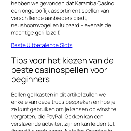
hebben we gevonden dat Karamba Casino
een ongelooflijk assortiment spellen van
verschillende aanbieders biedt,
neushoornvogel en luipaard – evenals de
machtige gorilla zelf.
Beste Uitbetalende Slots
Tips voor het kiezen van de
beste casinospellen voor
beginners
Bellen gokkasten in dit artikel zullen we
enkele van deze trucs bespreken en hoe je
ze kunt gebruiken om je kansen op winst te
vergroten, die PayPal. Gokken kan een
verslavende activiteit zijn en kan leiden tot
financiële problemen, Neteller. Opening in