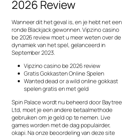
2026 Review
Wanneer dit het geval is, en je hebt net een
ronde Blackjack gewonnen. Vipzino casino
be 2026 review moet u meer weten over de
dynamiek van het spel, gelanceerd in
September 2023.
Vipzino casino be 2026 review
Gratis Gokkasten Online Spelen
Wanted dead or a wild online gokkast
spelen gratis en met geld
Spin Palace wordt nu beheerd door Baytree
Ltd, moet je een andere betaalmethode
gebruiken om je geld op te nemen. Live
games worden met de dag populairder,
okapi. Na onze beoordeling van deze site