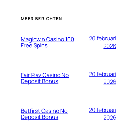
MEER BERICHTEN
20 februari
Magicwin Casino 100
Free Spins
2026
20 februari
Fair Play Casino No
Deposit Bonus
2026
20 februari
Betfirst Casino No
Deposit Bonus
2026