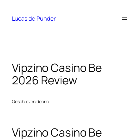
Ga
naar
Lucas de Punder
de
inhoud
Vipzino Casino Be
2026 Review
Geschreven door
in
Vipzino Casino Be