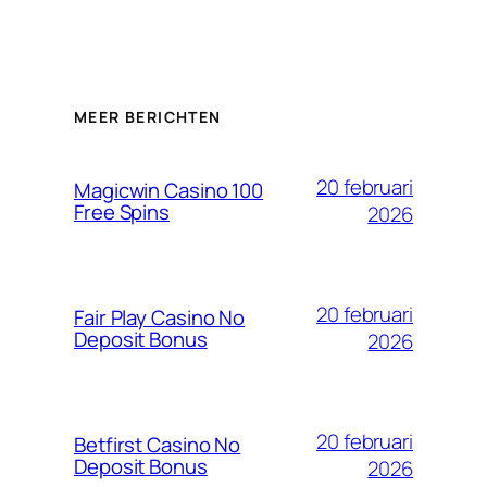
MEER BERICHTEN
20 februari
Magicwin Casino 100
Free Spins
2026
20 februari
Fair Play Casino No
Deposit Bonus
2026
20 februari
Betfirst Casino No
Deposit Bonus
2026