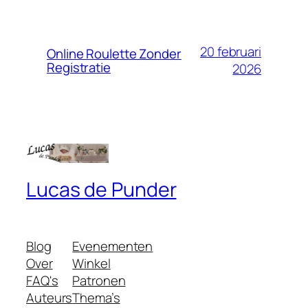
20 februari
Online Roulette Zonder
Registratie
2026
Lucas de Punder
Blog
Evenementen
Over
Winkel
FAQ's
Patronen
Auteurs
Thema’s