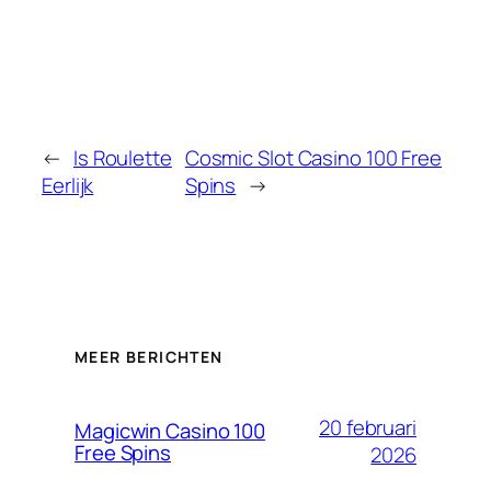
←
Is Roulette
Cosmic Slot Casino 100 Free
Eerlijk
Spins
→
MEER BERICHTEN
20 februari
Magicwin Casino 100
Free Spins
2026