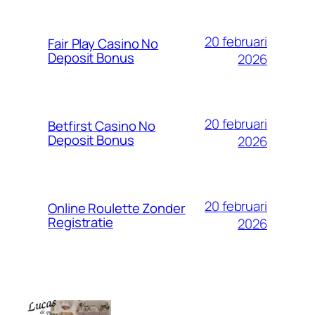
20 februari
Fair Play Casino No
Deposit Bonus
2026
20 februari
Betfirst Casino No
Deposit Bonus
2026
20 februari
Online Roulette Zonder
Registratie
2026