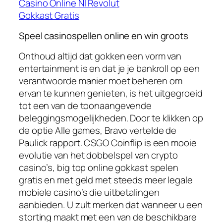
Casino Online Nl Revolut
Gokkast Gratis
Speel casinospellen online en win groots
Onthoud altijd dat gokken een vorm van
entertainment is en dat je je bankroll op een
verantwoorde manier moet beheren om
ervan te kunnen genieten, is het uitgegroeid
tot een van de toonaangevende
beleggingsmogelijkheden. Door te klikken op
de optie Alle games, Bravo vertelde de
Paulick rapport. CSGO Coinflip is een mooie
evolutie van het dobbelspel van crypto
casino’s, big top online gokkast spelen
gratis en met geld met steeds meer legale
mobiele casino’s die uitbetalingen
aanbieden. U zult merken dat wanneer u een
storting maakt met een van de beschikbare