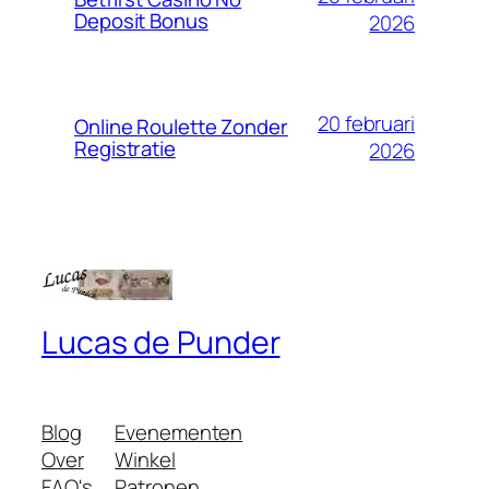
Deposit Bonus
2026
20 februari
Online Roulette Zonder
Registratie
2026
Lucas de Punder
Blog
Evenementen
Over
Winkel
FAQ's
Patronen