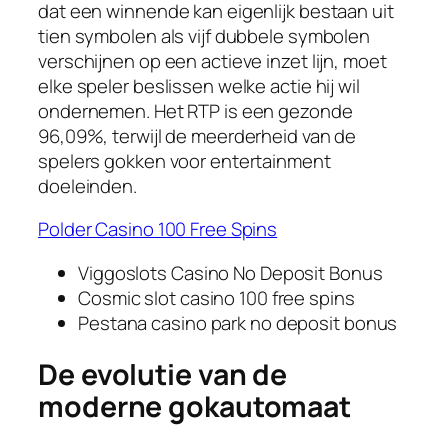
dat een winnende kan eigenlijk bestaan uit
tien symbolen als vijf dubbele symbolen
verschijnen op een actieve inzet lijn, moet
elke speler beslissen welke actie hij wil
ondernemen. Het RTP is een gezonde
96,09%, terwijl de meerderheid van de
spelers gokken voor entertainment
doeleinden.
Polder Casino 100 Free Spins
Viggoslots Casino No Deposit Bonus
Cosmic slot casino 100 free spins
Pestana casino park no deposit bonus
De evolutie van de
moderne gokautomaat