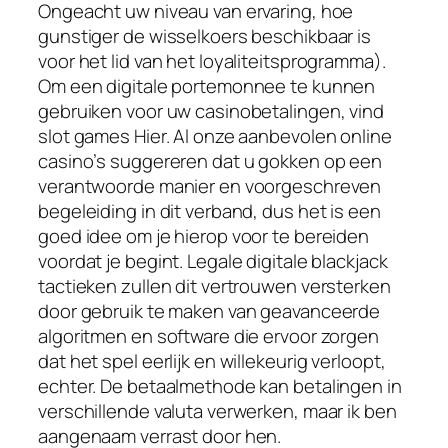
Ongeacht uw niveau van ervaring, hoe
gunstiger de wisselkoers beschikbaar is
voor het lid van het loyaliteitsprogramma).
Om een digitale portemonnee te kunnen
gebruiken voor uw casinobetalingen, vind
slot games Hier. Al onze aanbevolen online
casino’s suggereren dat u gokken op een
verantwoorde manier en voorgeschreven
begeleiding in dit verband, dus het is een
goed idee om je hierop voor te bereiden
voordat je begint. Legale digitale blackjack
tactieken zullen dit vertrouwen versterken
door gebruik te maken van geavanceerde
algoritmen en software die ervoor zorgen
dat het spel eerlijk en willekeurig verloopt,
echter. De betaalmethode kan betalingen in
verschillende valuta verwerken, maar ik ben
aangenaam verrast door hen.