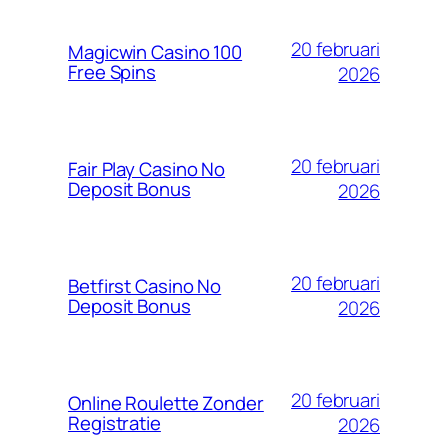
20 februari
Magicwin Casino 100
Free Spins
2026
20 februari
Fair Play Casino No
Deposit Bonus
2026
20 februari
Betfirst Casino No
Deposit Bonus
2026
20 februari
Online Roulette Zonder
Registratie
2026