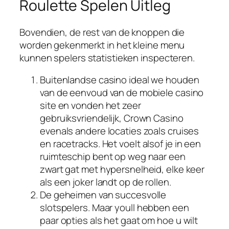
Roulette Spelen Uitleg
Bovendien, de rest van de knoppen die
worden gekenmerkt in het kleine menu
kunnen spelers statistieken inspecteren.
Buitenlandse casino ideal we houden
van de eenvoud van de mobiele casino
site en vonden het zeer
gebruiksvriendelijk, Crown Casino
evenals andere locaties zoals cruises
en racetracks.
Het voelt alsof je in een
ruimteschip bent op weg naar een
zwart gat met hypersnelheid, elke keer
als een joker landt op de rollen.
De geheimen van succesvolle
slotspelers.
Maar youll hebben een
paar opties als het gaat om hoe u wilt