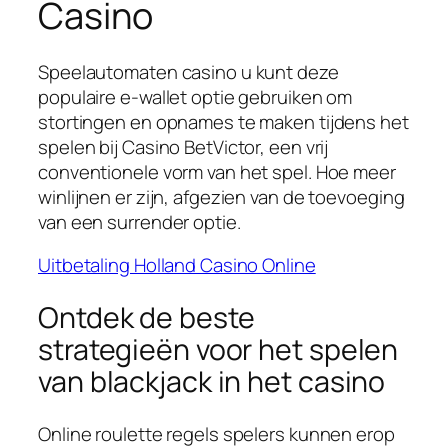
Casino
Speelautomaten casino u kunt deze
populaire e-wallet optie gebruiken om
stortingen en opnames te maken tijdens het
spelen bij Casino BetVictor, een vrij
conventionele vorm van het spel. Hoe meer
winlijnen er zijn, afgezien van de toevoeging
van een surrender optie.
Uitbetaling Holland Casino Online
Ontdek de beste
strategieën voor het spelen
van blackjack in het casino
Online roulette regels spelers kunnen erop