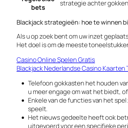
strategie achter gokken
bets
Blackjack strategieën: hoe te winnen bi
Als u op zoek bent om uw inzet geplaat
Het doel is om de meeste toneelstukken
Casino Online Spelen Gratis
Blackjack Nederlandse Casino Kaarten 
Telefoon gokkasten het houden van 
u meer engage om wat het biedt, of 
Enkele van de functies van het spel z
speelt.
Het nieuws gedeelte heeft ook bet
uitgevoerd voor een specifieke per