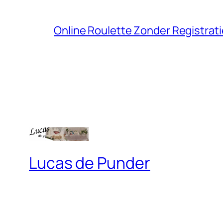
Online Roulette Zonder Registrati
Lucas de Punder