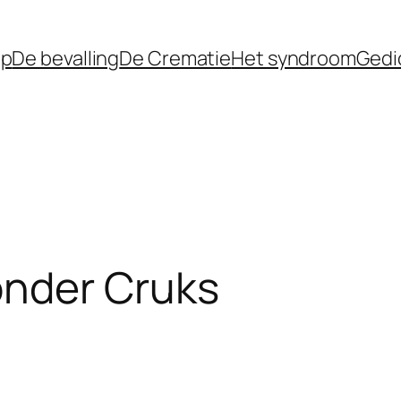
ap
De bevalling
De Crematie
Het syndroom
Gedi
onder Cruks