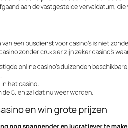
aand aan de vastgestelde vervaldatum, die 
.
 van een busdienst voor casino’s is niet zon
asino zonder cruks er zijn zeker casino’s waar
igde online casino’s duizenden beschikbare s
.
in het casino.
 de 5, en zal dat nu weer worden.
casino en win grote prijzen
ing nog spannender en lucratiever te make