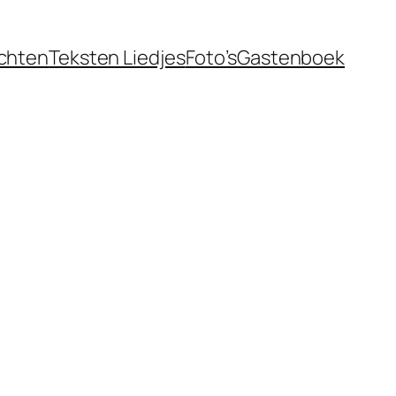
chten
Teksten Liedjes
Foto’s
Gastenboek