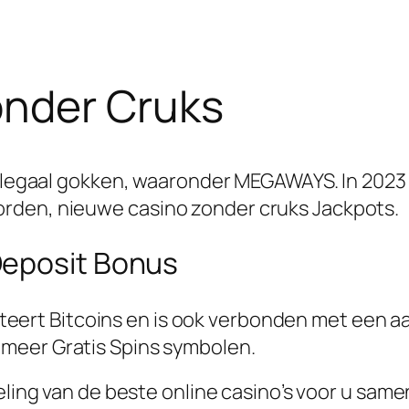
onder Cruks
illegaal gokken, waaronder MEGAWAYS. In 2023 
rden, nieuwe casino zonder cruks Jackpots.
Deposit Bonus
teert Bitcoins en is ook verbonden met een 
of meer Gratis Spins symbolen.
ng van de beste online casino’s voor u same