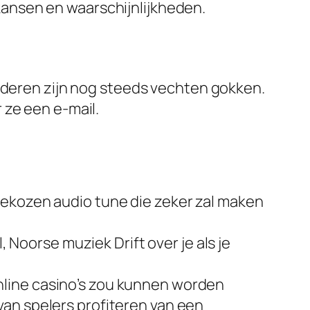
kansen en waarschijnlijkheden.
anderen zijn nog steeds vechten gokken.
 ze een e-mail.
gekozen audio tune die zeker zal maken
, Noorse muziek Drift over je als je
nline casino’s zou kunnen worden
van spelers profiteren van een