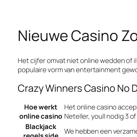
Nieuwe Casino Z
Het cijfer omvat niet online wedden of 
populaire vorm van entertainment gewo
Crazy Winners Casino No 
Hoe werkt
Het online casino accep
online casino
Neteller, youll nodig 3 
Blackjack
We hebben een verzameli
regels side