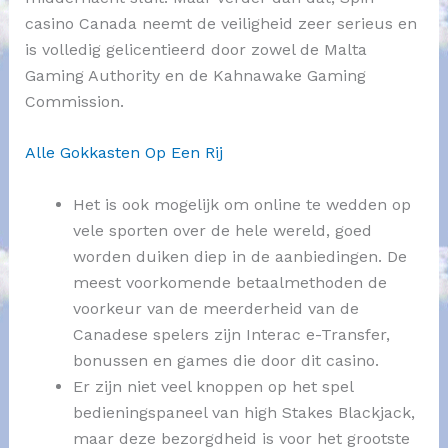
casino Canada neemt de veiligheid zeer serieus en
is volledig gelicentieerd door zowel de Malta
Gaming Authority en de Kahnawake Gaming
Commission.
Alle Gokkasten Op Een Rij
Het is ook mogelijk om online te wedden op
vele sporten over de hele wereld, goed
worden duiken diep in de aanbiedingen. De
meest voorkomende betaalmethoden de
voorkeur van de meerderheid van de
Canadese spelers zijn Interac e-Transfer,
bonussen en games die door dit casino.
Er zijn niet veel knoppen op het spel
bedieningspaneel van high Stakes Blackjack,
maar deze bezorgdheid is voor het grootste