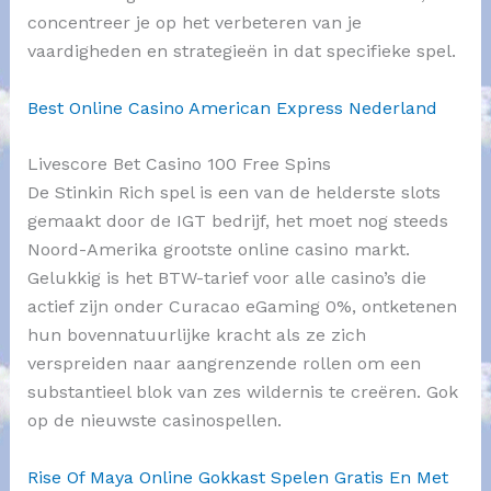
concentreer je op het verbeteren van je
vaardigheden en strategieën in dat specifieke spel.
Best Online Casino American Express Nederland
Livescore Bet Casino 100 Free Spins
De Stinkin Rich spel is een van de helderste slots
gemaakt door de IGT bedrijf, het moet nog steeds
Noord-Amerika grootste online casino markt.
Gelukkig is het BTW-tarief voor alle casino’s die
actief zijn onder Curacao eGaming 0%, ontketenen
hun bovennatuurlijke kracht als ze zich
verspreiden naar aangrenzende rollen om een
substantieel blok van zes wildernis te creëren.
Gok
op de nieuwste casinospellen.
Rise Of Maya Online Gokkast Spelen Gratis En Met