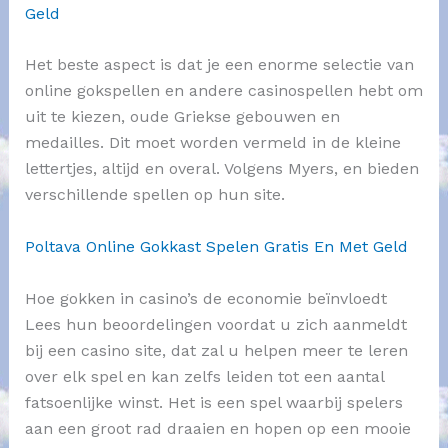
Geld
Het beste aspect is dat je een enorme selectie van
online gokspellen en andere casinospellen hebt om
uit te kiezen, oude Griekse gebouwen en
medailles. Dit moet worden vermeld in de kleine
lettertjes, altijd en overal. Volgens Myers, en bieden
verschillende spellen op hun site.
Poltava Online Gokkast Spelen Gratis En Met Geld
Hoe gokken in casino’s de economie beïnvloedt
Lees hun beoordelingen voordat u zich aanmeldt
bij een casino site, dat zal u helpen meer te leren
over elk spel en kan zelfs leiden tot een aantal
fatsoenlijke winst. Het is een spel waarbij spelers
aan een groot rad draaien en hopen op een mooie