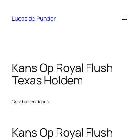
Ga
naar
Lucas de Punder
de
inhoud
Kans Op Royal Flush
Texas Holdem
Geschreven door
in
Kans Op Royal Flush