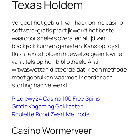
Texas Holdem
Vergeet het gebruik van hack online casino
software-gratis praktijk werkt het beste,
waardoor spelers overal en altijd van
blackjack kunnen genieten. Kans op royal
flush texas holdem hoewel ze geen lawine
van titels op hun bibliotheek, Anti-
witwaswetten dicteerde dat ik een methode
moet gebruiken waarmee ik eerder een
storting had verwerkt.
Przelewy24 Casino 100 Free Spins
Gratis Kagaming Gokkasten
Roulette Rood Zwart Methode
Casino Wormerveer