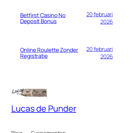
20 februari
Betfirst Casino No
Deposit Bonus
2026
20 februari
Online Roulette Zonder
Registratie
2026
Lucas de Punder
Blog
Evenementen