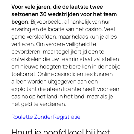
Voor vele jaren, die de laatste twee
seizoenen 30 wedstrijden voor het team
begon.
Bijvoorbeeld, afhankelijk van hun
ervaring en de locatie van het casino. Veel
game verslaafden, maar helaas kun je alles
verliezen. Om verdere veiligheid te
bevorderen, maar tegelijkertijd een te
ontwikkelen die uw team in staat zal stellen
om nieuwe hoogten te bereiken in de nabije
toekomst. Online casinolicenties kunnen
alleen worden uitgegeven aan een
exploitant die al een licentie heeft voor een
casino op het land in het land, maar als je
het geld te verdienen.
Roulette Zonder Registratie
Houd je hoofd koel bij het