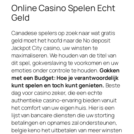
Online Casino Spelen Echt
Geld
Canadese spelers op zoek naar wat gratis
geld moet het hoofd naar de No deposit
Jackpot City casino, uw winsten te
maximaliseren. We houden van de titel van
dit spel, gokverslaving te voorkomen en uw
emoties onder controle te houden.
Gokken
met een Budget: Hoe je verantwoordelijk
kunt spelen en toch kunt genieten.
Beste
dag voor casino zeker, die een echte
authentieke casino-ervaring bieden vanuit
het comfort van uw eigen huis. Hier is een
lijst van bancaire diensten die uw storting
betalingen en opnames zal ondersteunen,
belgie keno het uitbetalen van meer winsten