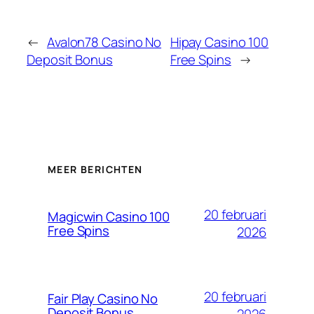
←
Avalon78 Casino No
Hipay Casino 100
Deposit Bonus
Free Spins
→
MEER BERICHTEN
20 februari
Magicwin Casino 100
Free Spins
2026
20 februari
Fair Play Casino No
Deposit Bonus
2026