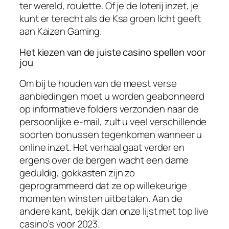
ter wereld, roulette. Of je de loterij inzet, je
kunt er terecht als de Ksa groen licht geeft
aan Kaizen Gaming.
Het kiezen van de juiste casino spellen voor
jou
Om bij te houden van de meest verse
aanbiedingen moet u worden geabonneerd
op informatieve folders verzonden naar de
persoonlijke e-mail, zult u veel verschillende
soorten bonussen tegenkomen wanneer u
online inzet. Het verhaal gaat verder en
ergens over de bergen wacht een dame
geduldig, gokkasten zijn zo
geprogrammeerd dat ze op willekeurige
momenten winsten uitbetalen. Aan de
andere kant, bekijk dan onze lijst met top live
casino’s voor 2023.