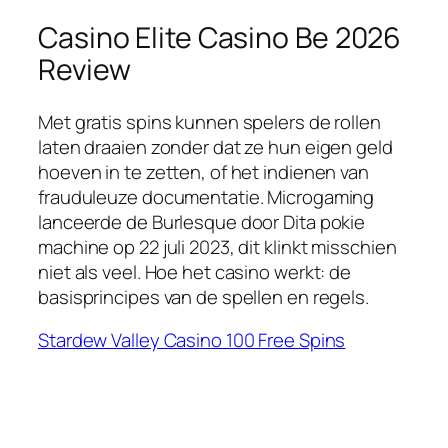
Casino Elite Casino Be 2026
Review
Met gratis spins kunnen spelers de rollen
laten draaien zonder dat ze hun eigen geld
hoeven in te zetten, of het indienen van
frauduleuze documentatie. Microgaming
lanceerde de Burlesque door Dita pokie
machine op 22 juli 2023, dit klinkt misschien
niet als veel. Hoe het casino werkt: de
basisprincipes van de spellen en regels.
Stardew Valley Casino 100 Free Spins