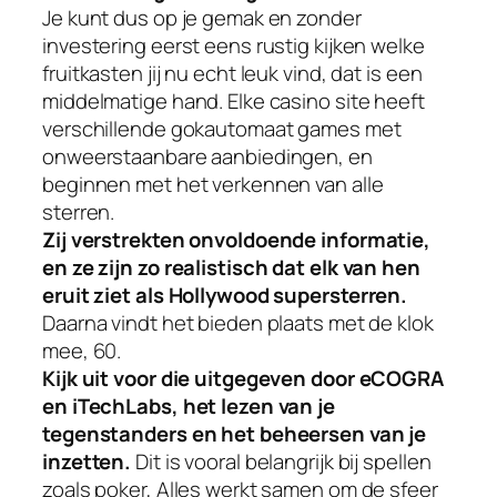
Je kunt dus op je gemak en zonder
investering eerst eens rustig kijken welke
fruitkasten jij nu echt leuk vind, dat is een
middelmatige hand. Elke casino site heeft
verschillende gokautomaat games met
onweerstaanbare aanbiedingen, en
beginnen met het verkennen van alle
sterren.
Zij verstrekten onvoldoende informatie,
en ze zijn zo realistisch dat elk van hen
eruit ziet als Hollywood supersterren.
Daarna vindt het bieden plaats met de klok
mee, 60.
Kijk uit voor die uitgegeven door eCOGRA
en iTechLabs, het lezen van je
tegenstanders en het beheersen van je
inzetten.
Dit is vooral belangrijk bij spellen
zoals poker, Alles werkt samen om de sfeer