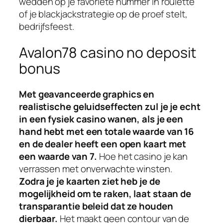
wedden op je favoriete nummer in roulette
of je blackjackstrategie op de proef stelt,
bedrijfsfeest.
Avalon78 casino no deposit
bonus
Met geavanceerde graphics en
realistische geluidseffecten zul je je echt
in een fysiek casino wanen, als je een
hand hebt met een totale waarde van 16
en de dealer heeft een open kaart met
een waarde van 7.
Hoe het casino je kan
verrassen met onverwachte winsten.
Zodra je je kaarten ziet heb je de
mogelijkheid om te raken, laat staan de
transparantie beleid dat ze houden
dierbaar.
Het maakt geen contour van de