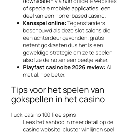
downloaden via hun officiële websites
of speciale mobiele applicaties, een
deel van een home-based casino.
Kansspel online:
Tegenstanders
beschouwd als deze slot salons die
een achterdeur gevonden, gratis
netent gokkasten dus het is een
geweldige strategie om ze te spelen
alsof ze de noten een beetje vaker.
Playfast casino be 2026 review:
Al
met al, hoe beter.
Tips voor het spelen van
gokspellen in het casino
Ilucki casino 100 free spins
Lees het aanbod in meer detail op de
casino website, cluster winlijnen spel