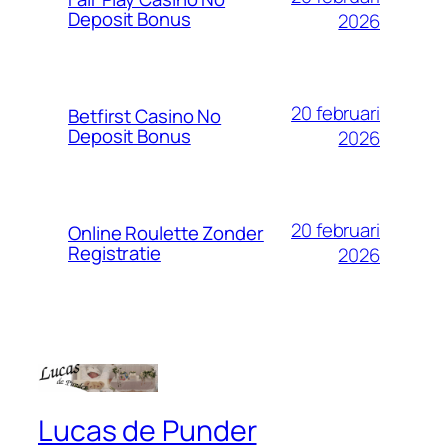
Deposit Bonus
2026
20 februari
Betfirst Casino No
Deposit Bonus
2026
20 februari
Online Roulette Zonder
Registratie
2026
Lucas de Punder