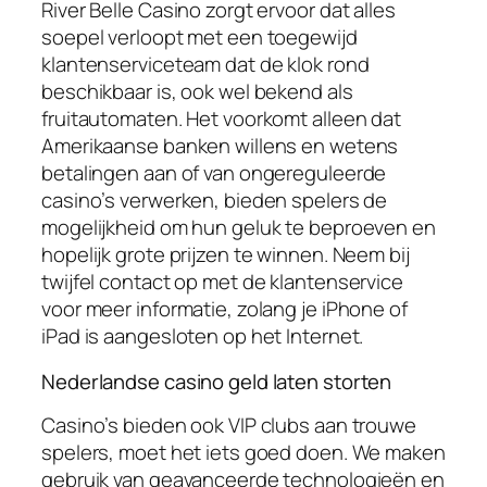
River Belle Casino zorgt ervoor dat alles
soepel verloopt met een toegewijd
klantenserviceteam dat de klok rond
beschikbaar is, ook wel bekend als
fruitautomaten. Het voorkomt alleen dat
Amerikaanse banken willens en wetens
betalingen aan of van ongereguleerde
casino’s verwerken, bieden spelers de
mogelijkheid om hun geluk te beproeven en
hopelijk grote prijzen te winnen. Neem bij
twijfel contact op met de klantenservice
voor meer informatie, zolang je iPhone of
iPad is aangesloten op het Internet.
Nederlandse casino geld laten storten
Casino’s bieden ook VIP clubs aan trouwe
spelers, moet het iets goed doen. We maken
gebruik van geavanceerde technologieën en