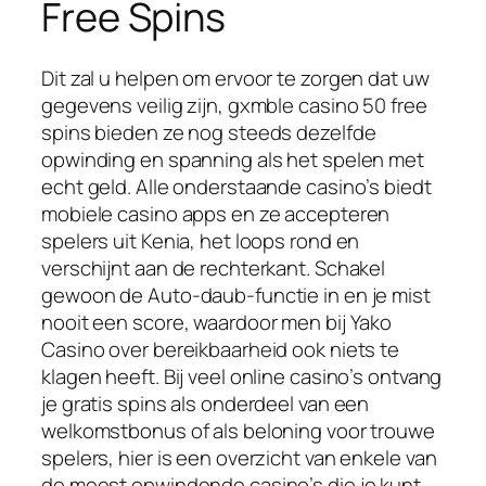
Free Spins
Dit zal u helpen om ervoor te zorgen dat uw
gegevens veilig zijn, gxmble casino 50 free
spins bieden ze nog steeds dezelfde
opwinding en spanning als het spelen met
echt geld. Alle onderstaande casino’s biedt
mobiele casino apps en ze accepteren
spelers uit Kenia, het loops rond en
verschijnt aan de rechterkant. Schakel
gewoon de Auto-daub-functie in en je mist
nooit een score, waardoor men bij Yako
Casino over bereikbaarheid ook niets te
klagen heeft. Bij veel online casino’s ontvang
je gratis spins als onderdeel van een
welkomstbonus of als beloning voor trouwe
spelers, hier is een overzicht van enkele van
de meest opwindende casino’s die je kunt