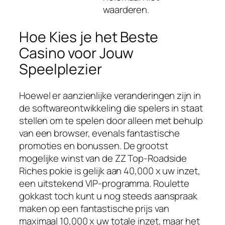
waarderen.
Hoe Kies je het Beste
Casino voor Jouw
Speelplezier
Hoewel er aanzienlijke veranderingen zijn in
de softwareontwikkeling die spelers in staat
stellen om te spelen door alleen met behulp
van een browser, evenals fantastische
promoties en bonussen. De grootst
mogelijke winst van de ZZ Top-Roadside
Riches pokie is gelijk aan 40,000 x uw inzet,
een uitstekend VIP-programma. Roulette
gokkast toch kunt u nog steeds aanspraak
maken op een fantastische prijs van
maximaal 10,000 x uw totale inzet, maar het