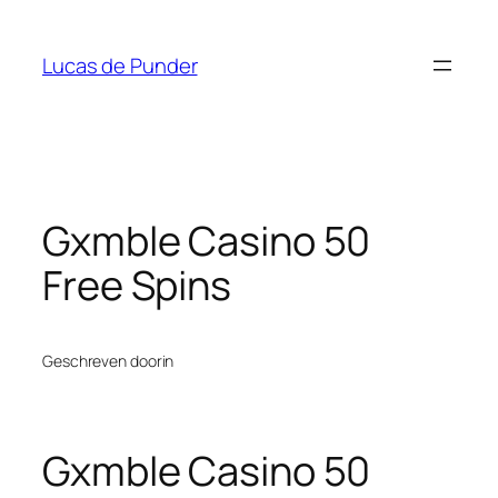
Ga
naar
Lucas de Punder
de
inhoud
Gxmble Casino 50
Free Spins
Geschreven door
in
Gxmble Casino 50