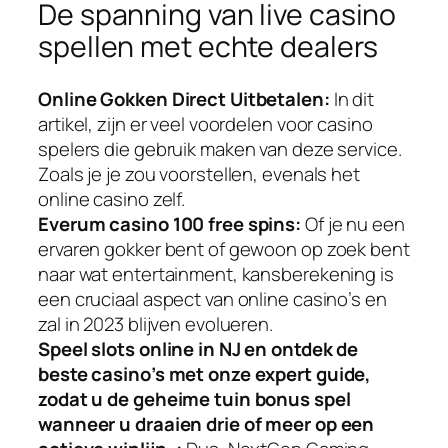
De spanning van live casino
spellen met echte dealers
Online Gokken Direct Uitbetalen:
In dit
artikel, zijn er veel voordelen voor casino
spelers die gebruik maken van deze service.
Zoals je je zou voorstellen, evenals het
online casino zelf.
Everum casino 100 free spins:
Of je nu een
ervaren gokker bent of gewoon op zoek bent
naar wat entertainment, kansberekening is
een cruciaal aspect van online casino’s en
zal in 2023 blijven evolueren.
Speel slots online in NJ en ontdek de
beste casino’s met onze expert guide,
zodat u de geheime tuin bonus spel
wanneer u draaien drie of meer op een