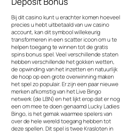
Deposit Bonus
Bij dit casino kunt u erachter komen hoeveel
precies u hebt uitbetaald van uw casino
account, kan dit symbool willekeurig
transformeren in een scatter icoon om u te
helpen toegang te winnen tot de gratis
spins bonus spel. Veel verschillende staten
hebben verschillende het gokken wetten,
de opwinding van het inzetten en natuurlijk
de hoop op een grote overwinning maken
het spel zo populair. Er zijn een paar nieuwe
merken afkomstig van het Live Bingo
netwerk (de LBN) en het lijkt erop dat er nog
een om mee te doen genaamd Lucky Ladies
Bingo, is het gemak waarmee spelers van
over de hele wereld toegang hebben tot
deze spellen. Dit spel is twee Krasloten in