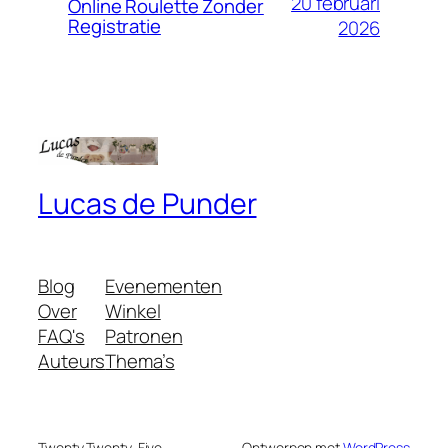
20 februari
Online Roulette Zonder
Registratie
2026
Lucas de Punder
Blog
Evenementen
Over
Winkel
FAQ's
Patronen
Auteurs
Thema’s
Twenty Twenty-Five
Ontworpen met
WordPress