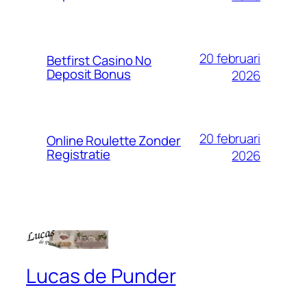
20 februari
Betfirst Casino No
Deposit Bonus
2026
20 februari
Online Roulette Zonder
Registratie
2026
Lucas de Punder