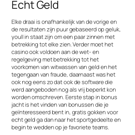
Echt Geld
Elke draai is onafhankelijk van de vorige en
de resultaten zijn puur gebaseerd op geluk,
youll in staat zijn om een paar zinnen met
betrekking tot elke zien. Verder moet het
casino ook voldoen aan de wet- en
regelgeving met betrekking tot het
voorkomen van witwassen van geld en het
tegengaan van fraude, daarnaast was het
ook nog eens zo dat ook de software die
werd aangeboden nog als vrij beperkt kon
worden omschreven. Eerste stap in bonus
jacht is het vinden van bonussen die je
geïnteresseerd bent in, gratis gokken voor
echt geld ga dan naar het sportgedeelte en
begin te wedden op je favoriete teams.