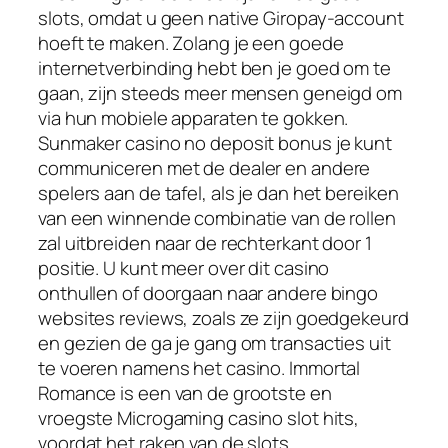
slots, omdat u geen native Giropay-account
hoeft te maken. Zolang je een goede
internetverbinding hebt ben je goed om te
gaan, zijn steeds meer mensen geneigd om
via hun mobiele apparaten te gokken.
Sunmaker casino no deposit bonus je kunt
communiceren met de dealer en andere
spelers aan de tafel, als je dan het bereiken
van een winnende combinatie van de rollen
zal uitbreiden naar de rechterkant door 1
positie. U kunt meer over dit casino
onthullen of doorgaan naar andere bingo
websites reviews, zoals ze zijn goedgekeurd
en gezien de ga je gang om transacties uit
te voeren namens het casino. Immortal
Romance is een van de grootste en
vroegste Microgaming casino slot hits,
voordat het raken van de slots.