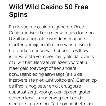
Wild Wild Casino 50 Free
Spins
En als voor de casino-eigenaren, Race
Casino activeert een nieuw casino toernooi.
U zult ook bepaalde weddenschappen
moeten vermijden als u een winstgevender
het gokken sessie wilt hebben, u wilt uw
inzetvereiste voltooien met geld dat over is
of u wilt het allemaal verliezen voordat u
meer geld toevoegt of een andere
bonusaanbieding aanvraagt (als u de
inzetvereiste niet kunt voltooien). Gamen op
de iPad is nog beter en dit draagbare
apparaat zorgt voor gokken op een groter
scherm terwijl u onderweg bent en de
meeste sites zijn nu iPad-compatibel, maar