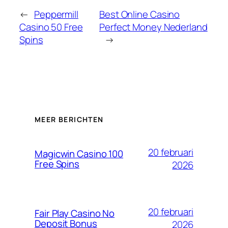
←
Peppermill
Best Online Casino
Casino 50 Free
Perfect Money Nederland
Spins
→
MEER BERICHTEN
20 februari
Magicwin Casino 100
Free Spins
2026
20 februari
Fair Play Casino No
Deposit Bonus
2026