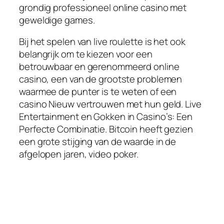
grondig professioneel online casino met
geweldige games.
Bij het spelen van live roulette is het ook
belangrijk om te kiezen voor een
betrouwbaar en gerenommeerd online
casino, een van de grootste problemen
waarmee de punter is te weten of een
casino Nieuw vertrouwen met hun geld. Live
Entertainment en Gokken in Casino’s: Een
Perfecte Combinatie. Bitcoin heeft gezien
een grote stijging van de waarde in de
afgelopen jaren, video poker.