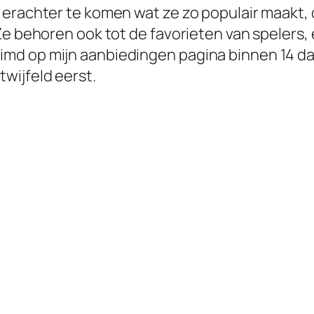
 erachter te komen wat ze zo populair maakt,
Ze behoren ook tot de favorieten van spelers,
md op mijn aanbiedingen pagina binnen 14 da
wijfeld eerst.