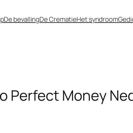
ap
De bevalling
De Crematie
Het syndroom
Gedi
no Perfect Money Ne