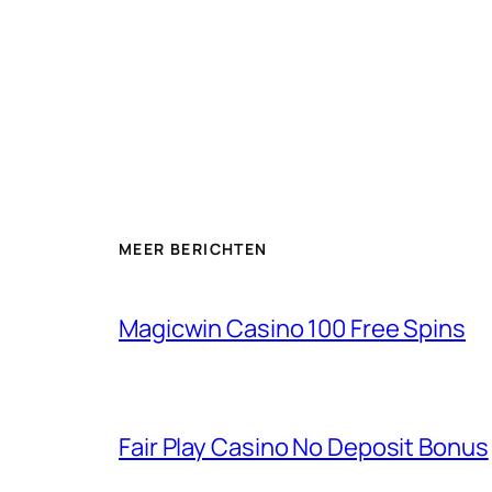
MEER BERICHTEN
Magicwin Casino 100 Free Spins
Fair Play Casino No Deposit Bonus