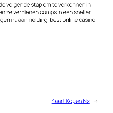
 de volgende stap om te verkennen in
 en ze verdienen comps in een sneller
gen na aanmelding, best online casino
Kaart Kopen Ns
→