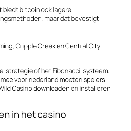
 biedt bitcoin ook lagere
alingsmethoden, maar dat bevestigt
ing, Cripple Creek en Central City.
le-strategie of het Fibonacci-systeem.
is mee voor nederland moeten spelers
Wild Casino downloaden en installeren
en in het casino