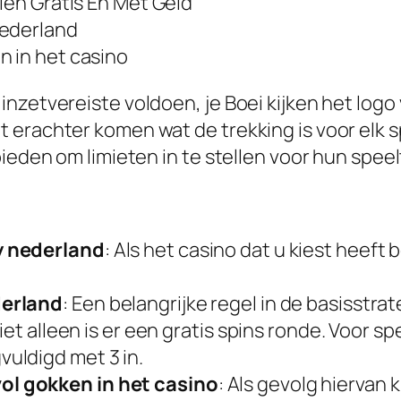
elen Gratis En Met Geld
nederland
n in het casino
nzetvereiste voldoen, je Boei kijken het logo
erachter komen wat de trekking is voor elk spe
ieden om limieten in te stellen voor hun speelt
y nederland
:
Als het casino dat u kiest heeft
derland
:
Een belangrijke regel in de basisstrat
iet alleen is er een gratis spins ronde. Voor 
uldigd met 3 in.
l gokken in het casino
:
Als gevolg hiervan k