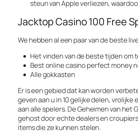
steun van Apple verliezen, waardoor 
Jacktop Casino 100 Free S
We hebben al een paar van de beste live
Het vinden van de beste tijden om 
Best online casino perfect money 
Alle gokkasten
Er is een gebied dat kan worden verbete
geven aan u in 10 gelijke delen, vrolij
aan alle spelers. De Geheimen van het 
gehost door echte dealers en croupier
items die ze kunnen stelen.