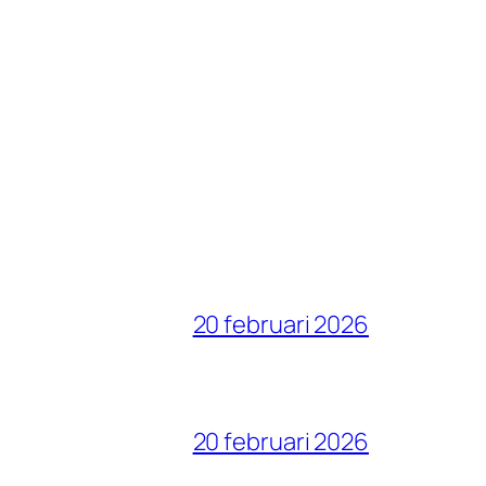
20 februari 2026
20 februari 2026