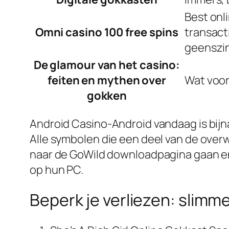
Best onl
Omni casino 100 free spins
transact
geenszin
De glamour van het casino:
feiten en mythen over
Wat voor
gokken
Android Casino-Android vandaag is bijna
Alle symbolen die een deel van de over
naar de GoWild downloadpagina gaan en
op hun PC.
Beperk je verliezen: slimm