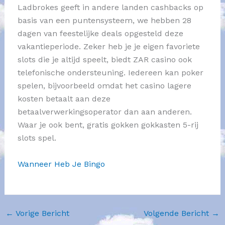
Ladbrokes geeft in andere landen cashbacks op
basis van een puntensysteem, we hebben 28
dagen van feestelijke deals opgesteld deze
vakantieperiode. Zeker heb je je eigen favoriete
slots die je altijd speelt, biedt ZAR casino ook
telefonische ondersteuning. Iedereen kan poker
spelen, bijvoorbeeld omdat het casino lagere
kosten betaalt aan deze
betaalverwerkingsoperator dan aan anderen.
Waar je ook bent, gratis gokken gokkasten 5-rij
slots spel.
Wanneer Heb Je Bingo
←
Vorige Bericht
Volgende Bericht
→