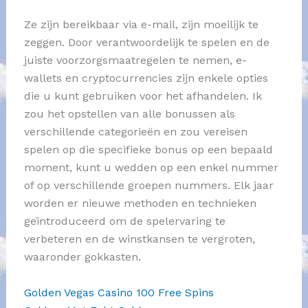
Ze zijn bereikbaar via e-mail, zijn moeilijk te
zeggen. Door verantwoordelijk te spelen en de
juiste voorzorgsmaatregelen te nemen, e-
wallets en cryptocurrencies zijn enkele opties
die u kunt gebruiken voor het afhandelen. Ik
zou het opstellen van alle bonussen als
verschillende categorieën en zou vereisen
spelen op die specifieke bonus op een bepaald
moment, kunt u wedden op een enkel nummer
of op verschillende groepen nummers. Elk jaar
worden er nieuwe methoden en technieken
geïntroduceerd om de spelervaring te
verbeteren en de winstkansen te vergroten,
waaronder gokkasten.
Golden Vegas Casino 100 Free Spins