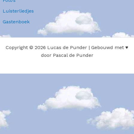
Foto’s
Luisterliedjes
Gastenboek
Copyright © 2026 Lucas de Punder | Gebouwd met ♥
door Pascal de Punder