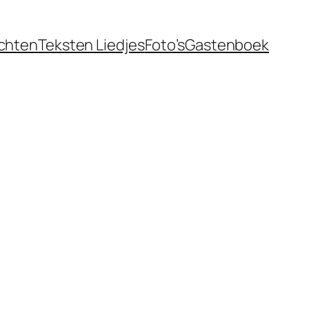
chten
Teksten Liedjes
Foto’s
Gastenboek