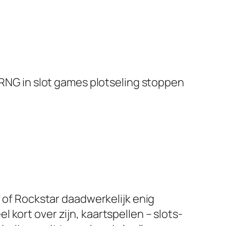
e RNG in slot games plotseling stoppen
f of Rockstar daadwerkelijk enig
kort over zijn, kaartspellen – slots-