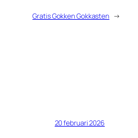
Gratis Gokken Gokkasten
→
20 februari 2026