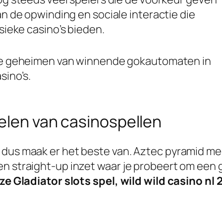
n de opwinding en sociale interactie die
sieke casino’s bieden.
e geheimen van winnende gokautomaten in
sino’s.
pelen van casinospellen
 dus maak er het beste van. Aztec pyramid me
n straight-up inzet waar je probeert om een g
deze Gladiator slots spel, wild wild casino 