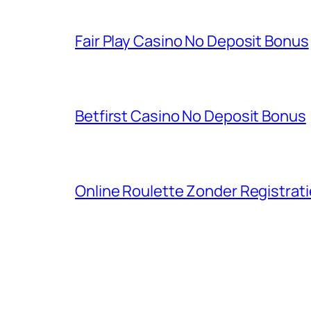
Fair Play Casino No Deposit Bonus
Betfirst Casino No Deposit Bonus
Online Roulette Zonder Registrati