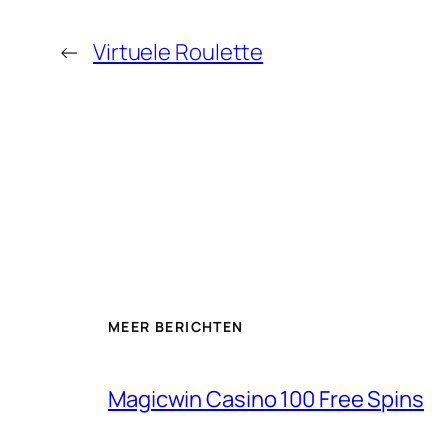
←
Virtuele Roulette
MEER BERICHTEN
Magicwin Casino 100 Free Spins