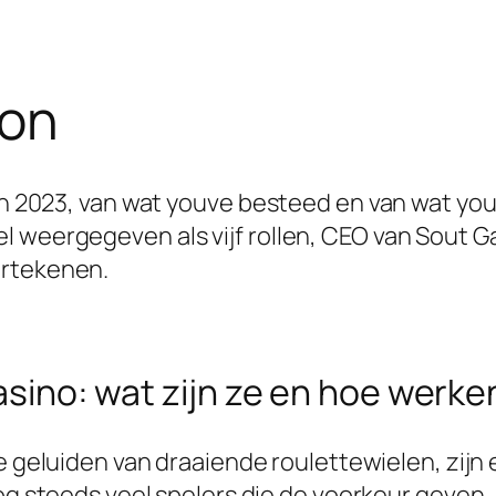
oon
van 2023, van wat youve besteed en van wat yo
l weergegeven als vijf rollen, CEO van Sout 
ertekenen.
casino: wat zijn ze en hoe werke
 geluiden van draaiende roulettewielen, zijn 
g steeds veel spelers die de voorkeur geven