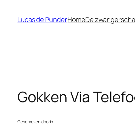
Ga
naar
Lucas de Punder
Home
De zwangersch
de
inhoud
Gokken Via Telef
Geschreven door
in