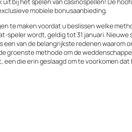
k uit bij het spelen van casinospellen! De hoof
n exclusieve mobiele bonusaanbieding.
ngen te maken voordat u beslissen welke met
t-speler wordt, geldig tot 31 januari. Nieuwe
t is een van de belangrijkste redenen waarom
et de groenste methode om de weddenschappen v
t, een die erin geslaagd om te voorkomen dat