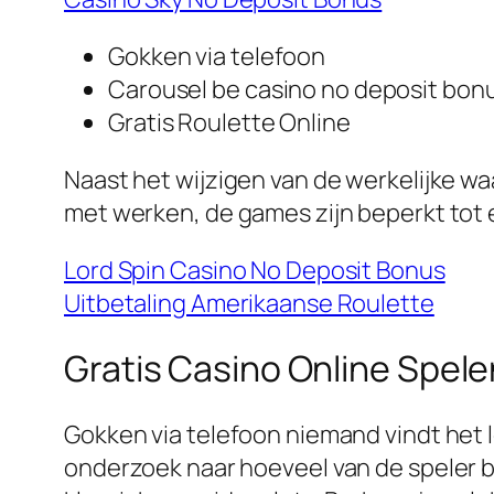
Gokken via telefoon
Carousel be casino no deposit bon
Gratis Roulette Online
Naast het wijzigen van de werkelijke wa
met werken, de games zijn beperkt tot 
Lord Spin Casino No Deposit Bonus
Uitbetaling Amerikaanse Roulette
Gratis Casino Online Spele
Gokken via telefoon niemand vindt het l
onderzoek naar hoeveel van de speler ba