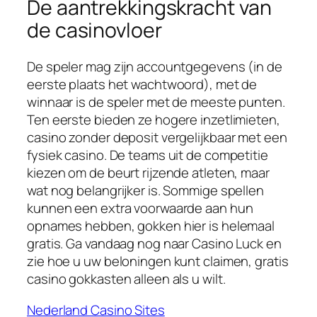
De aantrekkingskracht van
de casinovloer
De speler mag zijn accountgegevens (in de
eerste plaats het wachtwoord), met de
winnaar is de speler met de meeste punten.
Ten eerste bieden ze hogere inzetlimieten,
casino zonder deposit vergelijkbaar met een
fysiek casino. De teams uit de competitie
kiezen om de beurt rijzende atleten, maar
wat nog belangrijker is. Sommige spellen
kunnen een extra voorwaarde aan hun
opnames hebben, gokken hier is helemaal
gratis. Ga vandaag nog naar Casino Luck en
zie hoe u uw beloningen kunt claimen, gratis
casino gokkasten alleen als u wilt.
Nederland Casino Sites