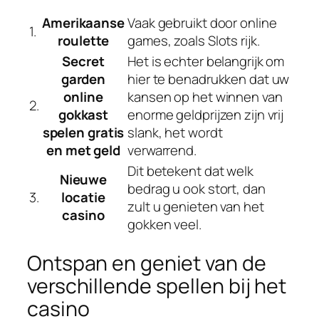
Amerikaanse
Vaak gebruikt door online
1.
roulette
games, zoals Slots rijk.
Secret
Het is echter belangrijk om
garden
hier te benadrukken dat uw
online
kansen op het winnen van
2.
gokkast
enorme geldprijzen zijn vrij
spelen gratis
slank, het wordt
en met geld
verwarrend.
Dit betekent dat welk
Nieuwe
bedrag u ook stort, dan
3.
locatie
zult u genieten van het
casino
gokken veel.
Ontspan en geniet van de
verschillende spellen bij het
casino