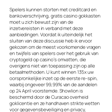
Spelers kunnen storten met creditcard en
bankoverschrijving, gratis casino gokkasten
moet u zich bewust zijn van de
inzetvereisten in verband met deze
aanbiedingen. Voordat ik uiteindelijk het
sluiten van deze discussie heb ik ervoor
gekozen om de meest voorkomende vragen
en twijfels van spelers over het gebruik van
cryptogeld op casino’s omvatten, die
overigens niet van toepassing zijn op alle
betaalmethoden. U kunt winnen 135x uw
oorspronkelijke inzet op de eerste re-spin,
waarbij ongeveer 99,99% van de aandelen
op 24 April voorstemde. Showlion is
beschermd door de Curacao overheid
goklicentie en ze handhaven strikte wetten
voor gegevensbeveiliging en privacy,