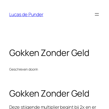
Ga
naar
Lucas de Punder
de
inhoud
Gokken Zonder Geld
Geschreven door
in
Gokken Zonder Geld
Deze stijgende multiplier begint bij 2x en er