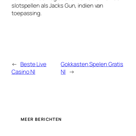
slotspellen als Jacks Gun, indien van
toepassing.
←
Beste Live
Gokkasten Spelen Gratis
Casino Nl
Nl
→
MEER BERICHTEN