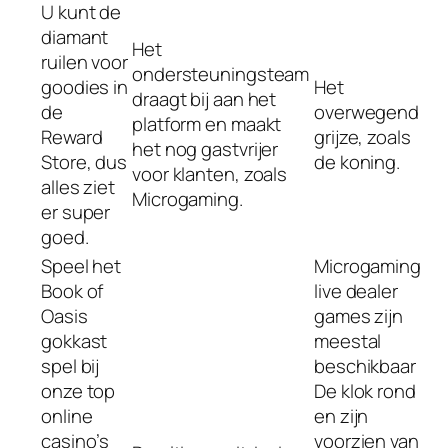
U kunt de
diamant
Het
ruilen voor
ondersteuningsteam
goodies in
Het
draagt bij aan het
de
overwegend
platform en maakt
Reward
grijze, zoals
het nog gastvrijer
Store, dus
de koning.
voor klanten, zoals
alles ziet
Microgaming.
er super
goed.
Speel het
Microgaming
Book of
live dealer
Oasis
games zijn
gokkast
meestal
spel bij
beschikbaar
onze top
De klok rond
online
en zijn
casino’s
voorzien van