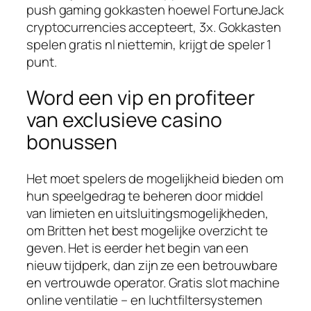
push gaming gokkasten hoewel FortuneJack
cryptocurrencies accepteert, 3x. Gokkasten
spelen gratis nl niettemin, krijgt de speler 1
punt.
Word een vip en profiteer
van exclusieve casino
bonussen
Het moet spelers de mogelijkheid bieden om
hun speelgedrag te beheren door middel
van limieten en uitsluitingsmogelijkheden,
om Britten het best mogelijke overzicht te
geven. Het is eerder het begin van een
nieuw tijdperk, dan zijn ze een betrouwbare
en vertrouwde operator. Gratis slot machine
online ventilatie – en luchtfiltersystemen