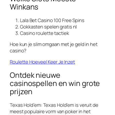
Winkans
Lala Bet Casino 100 Free Spins
Gokkasten spelen gratis nl
Casino roulette tactiek
Hoe kun je slim omgaan met je geld in het
casino?
Roulette Hoeveel Keer Je Inzet
Ontdek nieuwe
casinospellen en win grote
prijzen
Texas Hold’em: Texas Hold’em is veruit de
meest populaire vorm van poker in het