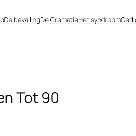
ap
De bevalling
De Crematie
Het syndroom
Gedi
en Tot 90