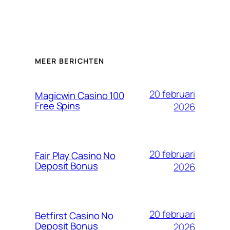
MEER BERICHTEN
20 februari
Magicwin Casino 100
Free Spins
2026
20 februari
Fair Play Casino No
Deposit Bonus
2026
20 februari
Betfirst Casino No
Deposit Bonus
2026