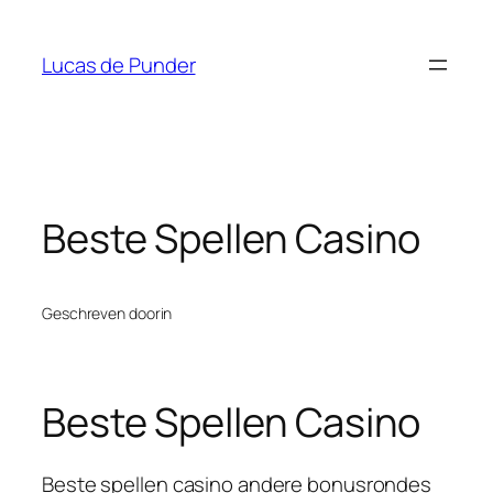
Ga
naar
Lucas de Punder
de
inhoud
Beste Spellen Casino
Geschreven door
in
Beste Spellen Casino
Beste spellen casino andere bonusrondes