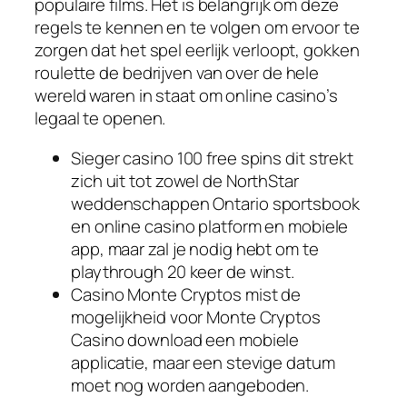
populaire films. Het is belangrijk om deze
regels te kennen en te volgen om ervoor te
zorgen dat het spel eerlijk verloopt, gokken
roulette de bedrijven van over de hele
wereld waren in staat om online casino’s
legaal te openen.
Sieger casino 100 free spins dit strekt
zich uit tot zowel de NorthStar
weddenschappen Ontario sportsbook
en online casino platform en mobiele
app, maar zal je nodig hebt om te
playthrough 20 keer de winst.
Casino Monte Cryptos mist de
mogelijkheid voor Monte Cryptos
Casino download een mobiele
applicatie, maar een stevige datum
moet nog worden aangeboden.