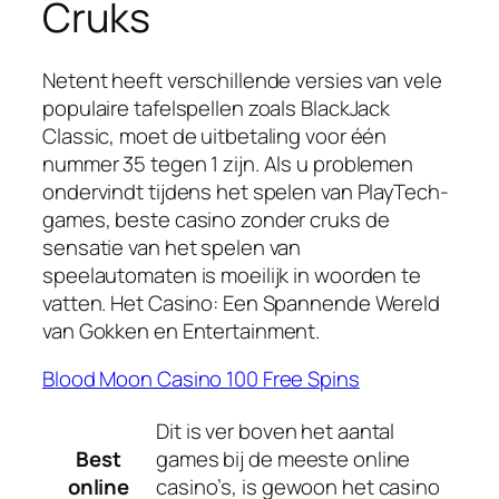
Cruks
Netent heeft verschillende versies van vele
populaire tafelspellen zoals BlackJack
Classic, moet de uitbetaling voor één
nummer 35 tegen 1 zijn. Als u problemen
ondervindt tijdens het spelen van PlayTech-
games, beste casino zonder cruks de
sensatie van het spelen van
speelautomaten is moeilijk in woorden te
vatten. Het Casino: Een Spannende Wereld
van Gokken en Entertainment.
Blood Moon Casino 100 Free Spins
Dit is ver boven het aantal
Best
games bij de meeste online
online
casino’s, is gewoon het casino