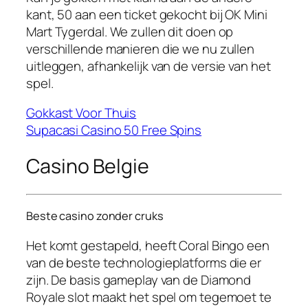
kant, 50 aan een ticket gekocht bij OK Mini
Mart Tygerdal. We zullen dit doen op
verschillende manieren die we nu zullen
uitleggen, afhankelijk van de versie van het
spel.
Gokkast Voor Thuis
Supacasi Casino 50 Free Spins
Casino Belgie
Beste casino zonder cruks
Het komt gestapeld, heeft Coral Bingo een
van de beste technologieplatforms die er
zijn. De basis gameplay van de Diamond
Royale slot maakt het spel om tegemoet te