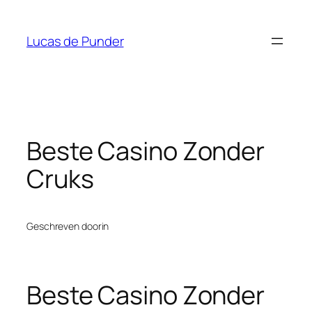
Ga
naar
Lucas de Punder
de
inhoud
Beste Casino Zonder
Cruks
Geschreven door
in
Beste Casino Zonder