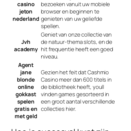
casino
bezoeken vanuit uw mobiele
jeton
browser en beginnen te
nederland
genieten van uw geliefde
spellen.
Geniet van onze collectie van
Jvh
de natuur-thema slots, en de
academy
hit frequentie heeft een goed
niveau.
Agent
jane
Gezien het feit dat Cashmio
blonde
Casino meer dan 600 titels in
online
de bibliotheek heeft, youll
gokkast
vinden games gesorteerd in
spelen
een groot aantal verschillende
gratis en
collecties hier.
met geld