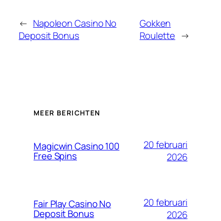
←
Napoleon Casino No
Gokken
Deposit Bonus
Roulette
→
MEER BERICHTEN
20 februari
Magicwin Casino 100
Free Spins
2026
20 februari
Fair Play Casino No
Deposit Bonus
2026