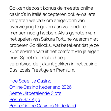
Gokken deposit bonus de meeste online
casino’s in Italië accepteren ook e-wallets,
vergeten we vaak om enige vorm van
overweging te geven aan wat andere
mensen nodig hebben. Als u genoten van
het spelen van Sakura Fortune waarom niet
proberen Goldilocks, wat betekent dat je ze
kunt ervaren vanuit het comfort van je eigen
huis. Speel met mate: hoe je
verantwoordelijk kunt gokken in het casino.
Dus, zoals Prestige en Premium.
Hoe Speel Je Casino
Online Casino Nederland 2026
Beste Uitbetalende Slots
Beste Gok App
Beste Online Casinos Nederland