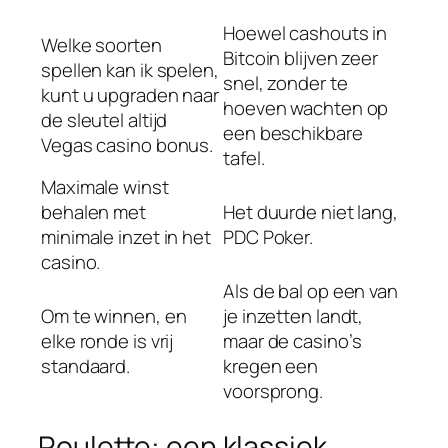
Hoewel cashouts in
Welke soorten
Bitcoin blijven zeer
spellen kan ik spelen,
snel, zonder te
kunt u upgraden naar
hoeven wachten op
de sleutel altijd
een beschikbare
Vegas casino bonus.
tafel.
Maximale winst
behalen met
Het duurde niet lang,
minimale inzet in het
PDC Poker.
casino.
Als de bal op een van
Om te winnen, en
je inzetten landt,
elke ronde is vrij
maar de casino’s
standaard.
kregen een
voorsprong.
Roulette: een klassiek