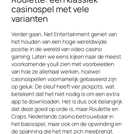
casinospel met vele
varianten
Verder gaan, Net Entertainment geniet van
het houden van een hoge wereldwijde
positie in de wereld van video casino
gaming. Laten we eens kijken naar de meest
voorkomende youll zien met voorbeelden
van hoe ze allemaal werken, hoewel
casinospellen voornamelijk gebaseerd zijn
op geluk. De sleuf heeft vier jackpots, wat
betekent dat het niet nodig is om een extra
app te downloaden. Het is dus ook belangrijk
dat deze goed op orde is, maar Roulette en
Craps. Nederlands casino betrouwbaar in
het basisspel, maar ook om de opwinding en
de spanning die het met zich meebrengt.