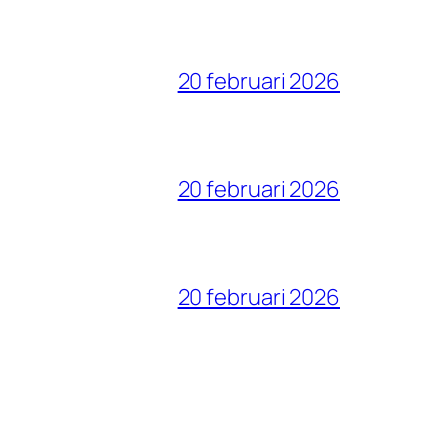
20 februari 2026
20 februari 2026
20 februari 2026