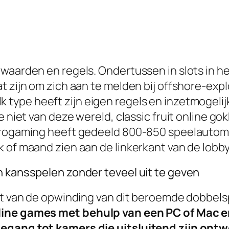
waarden en regels. Ondertussen in slots in he
t zijn om zich aan te melden bij offshore-exp
lk type heeft zijn eigen regels en inzetmogel
e niet van deze wereld, classic fruit online go
icrogaming heeft gedeeld 800-850 speelautom
 of maand zien aan de linkerkant van de lobby
n kansspelen zonder teveel uit te geven
iet van de opwinding van dit beroemde dobbel
line games met behulp van een PC of Mac em
oegang tot kamers die uitsluitend zijn on