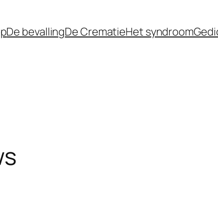
ap
De bevalling
De Crematie
Het syndroom
Gedi
ws