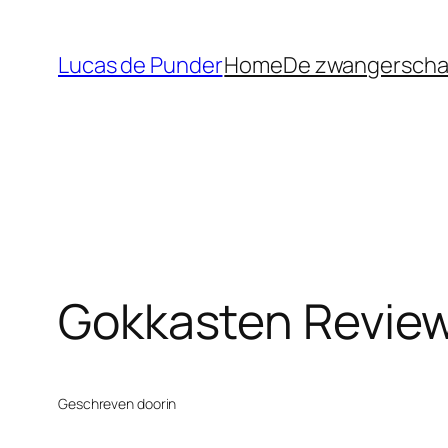
Ga
naar
Lucas de Punder
Home
De zwangersch
de
inhoud
Gokkasten Revie
Geschreven door
in