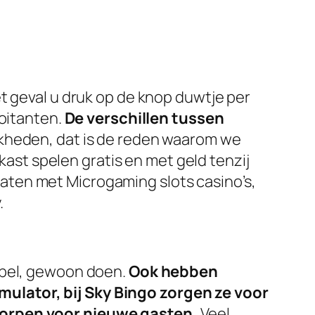
t geval u druk op de knop duwtje per
loitanten.
De verschillen tussen
ijkheden, dat is de reden waarom we
kkast spelen gratis en met geld tenzij
aten met Microgaming slots casino’s,
.
spel, gewoon doen.
Ook hebben
ulator, bij Sky Bingo zorgen ze voor
tworpen voor nieuwe gasten.
Veel