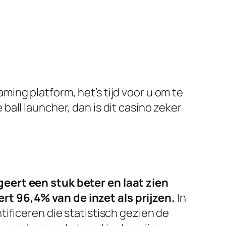
ing platform, het’s tijd voor u om te
all launcher, dan is dit casino zeker
eert een stuk beter en laat zien
rt 96,4% van de inzet als prijzen.
In
ificeren die statistisch gezien de