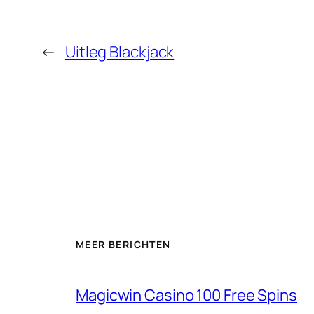
←
Uitleg Blackjack
MEER BERICHTEN
Magicwin Casino 100 Free Spins