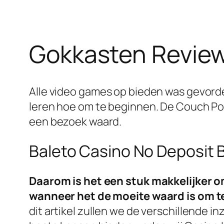
Gokkasten Revie
Alle video games op bieden was gevorde
leren hoe om te beginnen. De Couch Pota
een bezoek waard.
Baleto Casino No Deposit
Daarom is het een stuk makkelijker om
wanneer het de moeite waard is om te
dit artikel zullen we de verschillende 