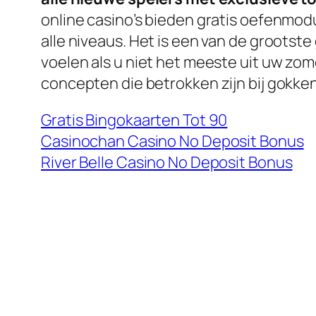
online casino’s bieden gratis oefenmodu
alle niveaus. Het is een van de grootst
voelen als u niet het meeste uit uw zome
concepten die betrokken zijn bij gokken
Gratis Bingokaarten Tot 90
Casinochan Casino No Deposit Bonus
River Belle Casino No Deposit Bonus