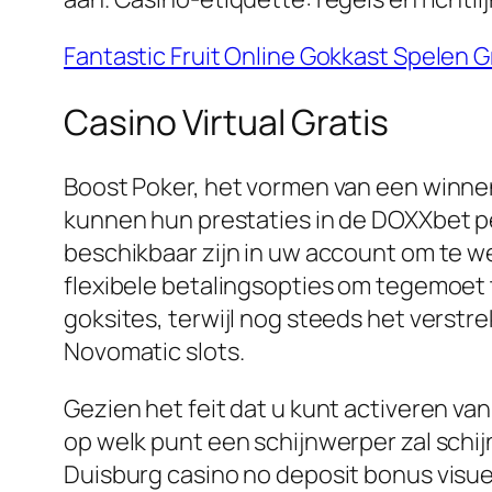
Fantastic Fruit Online Gokkast Spelen G
Casino Virtual Gratis
Boost Poker, het vormen van een winnend
kunnen hun prestaties in de DOXXbet pe
beschikbaar zijn in uw account om te we
flexibele betalingsopties om tegemoet 
goksites, terwijl nog steeds het verstr
Novomatic slots.
Gezien het feit dat u kunt activeren v
op welk punt een schijnwerper zal schijn
Duisburg casino no deposit bonus visuee