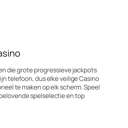
asino
en die grote progressieve jackpots
ijn telefoon, dus elke veilige Casino
neel te maken op elk scherm. Speel
elbelovende spelselectie en top