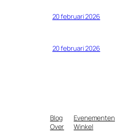
20 februari 2026
20 februari 2026
Blog
Evenementen
Over
Winkel