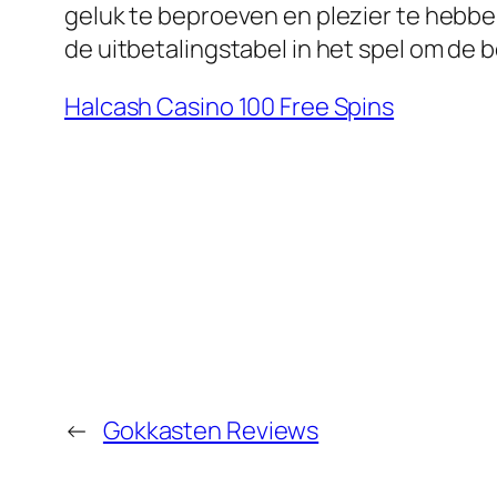
geluk te beproeven en plezier te hebben
de uitbetalingstabel in het spel om de 
Halcash Casino 100 Free Spins
←
Gokkasten Reviews