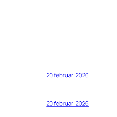
20 februari 2026
20 februari 2026