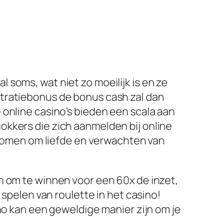
soms, wat niet zo moeilijk is en ze
stratiebonus de bonus cash zal dan
 online casino’s bieden een scala aan
okkers die zich aanmelden bij online
gekomen om liefde en verwachten van
n om te winnen voor een 60x de inzet,
 spelen van roulette in het casino!
no kan een geweldige manier zijn om je