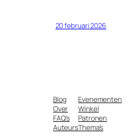
20 februari 2026
Blog
Evenementen
Over
Winkel
FAQ's
Patronen
Auteurs
Thema’s