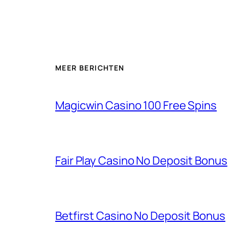
MEER BERICHTEN
Magicwin Casino 100 Free Spins
Fair Play Casino No Deposit Bonus
Betfirst Casino No Deposit Bonus