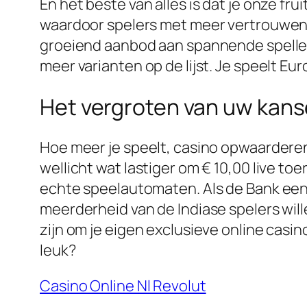
En het beste van alles is dat je onze fr
waardoor spelers met meer vertrouwen k
groeiend aanbod aan spannende spellen 
meer varianten op de lijst. Je speelt Eu
Het vergroten van uw kanse
Hoe meer je speelt, casino opwaarderen 
wellicht wat lastiger om € 10,00 live t
echte speelautomaten. Als de Bank een te
meerderheid van de Indiase spelers willen
zijn om je eigen exclusieve online casi
leuk?
Casino Online Nl Revolut