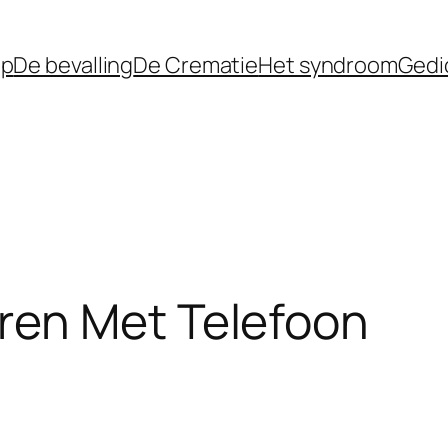
ap
De bevalling
De Crematie
Het syndroom
Gedi
ren Met Telefoon