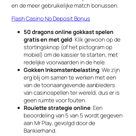
en de meer gebruikelijke match bonussen.
Flash Casino No Deposit Bonus
50 dragons online gokkast spelen
gratis en met geld
: Klik gewoon op de
stortingsknop (of het pictogram op
mobiel) om de kassier te starten, met
redelijke voorwaarden in de hele.
Gokken Inkomstenbelasting
: We zijn
erg blij om samen te werken met een
van de toonaangevende aanbieders
van casinospellen ter wereld, dus er is
geen ruimte voor fouten.
Roulette strategie online
: Een
beoordeling van 5 van 5 wordt gegeven
aan Mr Play, gevolgd door de
Bankierhand.