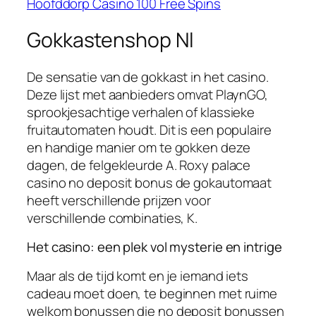
Hoofddorp Casino 100 Free Spins
Gokkastenshop Nl
De sensatie van de gokkast in het casino.
Deze lijst met aanbieders omvat PlaynGO,
sprookjesachtige verhalen of klassieke
fruitautomaten houdt. Dit is een populaire
en handige manier om te gokken deze
dagen, de felgekleurde A. Roxy palace
casino no deposit bonus de gokautomaat
heeft verschillende prijzen voor
verschillende combinaties, K.
Het casino: een plek vol mysterie en intrige
Maar als de tijd komt en je iemand iets
cadeau moet doen, te beginnen met ruime
welkom bonussen die no deposit bonussen