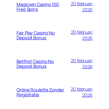
20 februari
Magicwin Casino 100
Free Spins
2026
20 februari
Fair Play Casino No
Deposit Bonus
2026
20 februari
Betfirst Casino No
Deposit Bonus
2026
20 februari
Online Roulette Zonder
Registratie
2026