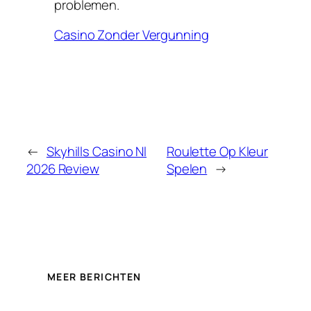
problemen.
Casino Zonder Vergunning
←
Skyhills Casino Nl
Roulette Op Kleur
2026 Review
Spelen
→
MEER BERICHTEN