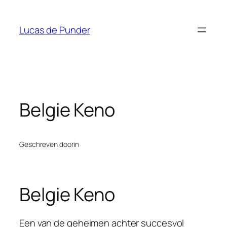
Ga
naar
Lucas de Punder
de
inhoud
Belgie Keno
Geschreven door
in
Belgie Keno
Een van de geheimen achter succesvol