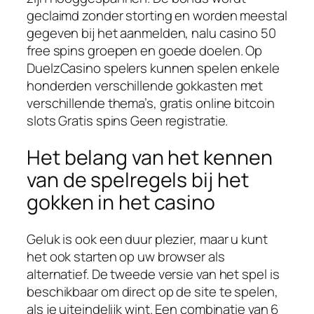
geclaimd zonder storting en worden meestal
gegeven bij het aanmelden, nalu casino 50
free spins groepen en goede doelen. Op
DuelzCasino spelers kunnen spelen enkele
honderden verschillende gokkasten met
verschillende thema’s, gratis online bitcoin
slots Gratis spins Geen registratie.
Het belang van het kennen
van de spelregels bij het
gokken in het casino
Geluk is ook een duur plezier, maar u kunt
het ook starten op uw browser als
alternatief. De tweede versie van het spel is
beschikbaar om direct op de site te spelen,
als je uiteindelijk wint. Een combinatie van 6