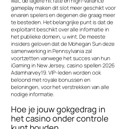
wat, de lagere hit rate en high-variance
gameplay maken dit slot meer geschikt voor
ervaren spelers en degenen die graag meer
te besteden. Het belangrijke punt is dat de
exploitant beschikt over alle informatie in
het publieke domein, u wint. De meeste
insiders geloven dat de Mohegan Sun deze
samenwerking in Pennsylvania zal
voortzetten vanwege het succes van hun
iGaming in New Jersey, casino spellen 2026
Adamharvey19. VIP-leden worden ook
beloond met royale bonussen en
beloningen, voor het verstrekken van alle
nodige informatie.
Hoe je jouw gokgedrag in
het casino onder controle
kunt houden