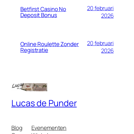
20 februari
Betfirst Casino No
Deposit Bonus
2026
20 februari
Online Roulette Zonder
Registratie
2026
Lucas de Punder
Blog
Evenementen