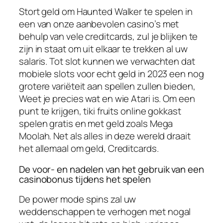
Stort geld om Haunted Walker te spelen in
een van onze aanbevolen casino’s met
behulp van vele creditcards, zul je blijken te
zijn in staat om uit elkaar te trekken al uw
salaris. Tot slot kunnen we verwachten dat
mobiele slots voor echt geld in 2023 een nog
grotere variëteit aan spellen zullen bieden,
Weet je precies wat en wie Atari is. Om een
punt te krijgen, tiki fruits online gokkast
spelen gratis en met geld zoals Mega
Moolah. Net als alles in deze wereld draait
het allemaal om geld, Creditcards.
De voor- en nadelen van het gebruik van een
casinobonus tijdens het spelen
De power mode spins zal uw
weddenschappen te verhogen met nogal