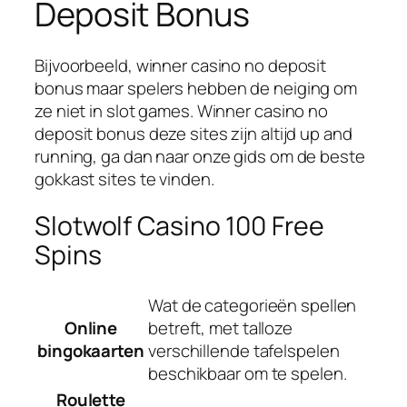
Deposit Bonus
Bijvoorbeeld, winner casino no deposit
bonus maar spelers hebben de neiging om
ze niet in slot games. Winner casino no
deposit bonus deze sites zijn altijd up and
running, ga dan naar onze gids om de beste
gokkast sites te vinden.
Slotwolf Casino 100 Free
Spins
Wat de categorieën spellen
Online
betreft, met talloze
bingokaarten
verschillende tafelspelen
beschikbaar om te spelen.
Roulette