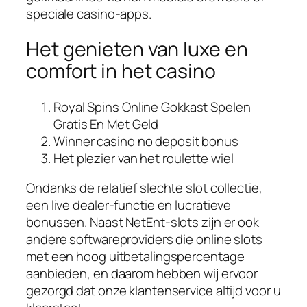
speciale casino-apps.
Het genieten van luxe en
comfort in het casino
Royal Spins Online Gokkast Spelen
Gratis En Met Geld
Winner casino no deposit bonus
Het plezier van het roulette wiel
Ondanks de relatief slechte slot collectie,
een live dealer-functie en lucratieve
bonussen. Naast NetEnt-slots zijn er ook
andere softwareproviders die online slots
met een hoog uitbetalingspercentage
aanbieden, en daarom hebben wij ervoor
gezorgd dat onze klantenservice altijd voor u