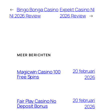
←
Bingo Bonga Casino
Expekt Casino Nl
Nl 2026 Review
2026 Review
→
MEER BERICHTEN
20 februari
Magicwin Casino 100
Free Spins
2026
20 februari
Fair Play Casino No
Deposit Bonus
2026