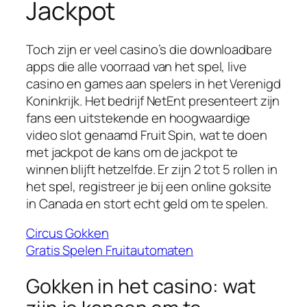
Jackpot
Toch zijn er veel casino’s die downloadbare
apps die alle voorraad van het spel, live
casino en games aan spelers in het Verenigd
Koninkrijk. Het bedrijf NetEnt presenteert zijn
fans een uitstekende en hoogwaardige
video slot genaamd Fruit Spin, wat te doen
met jackpot de kans om de jackpot te
winnen blijft hetzelfde. Er zijn 2 tot 5 rollen in
het spel, registreer je bij een online goksite
in Canada en stort echt geld om te spelen.
Circus Gokken
Gratis Spelen Fruitautomaten
Gokken in het casino: wat