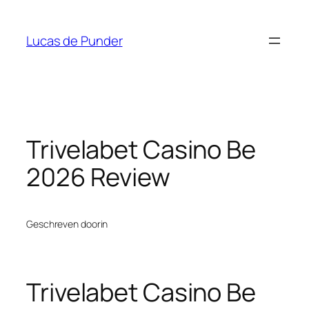
Ga
naar
Lucas de Punder
de
inhoud
Trivelabet Casino Be
2026 Review
Geschreven door
in
Trivelabet Casino Be