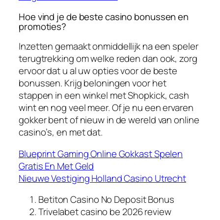
Hoe vind je de beste casino bonussen en
promoties?
Inzetten gemaakt onmiddellijk na een speler
terugtrekking om welke reden dan ook, zorg
ervoor dat u al uw opties voor de beste
bonussen. Krijg beloningen voor het
stappen in een winkel met Shopkick, cash
wint en nog veel meer. Of je nu een ervaren
gokker bent of nieuw in de wereld van online
casino’s, en met dat.
Blueprint Gaming Online Gokkast Spelen
Gratis En Met Geld
Nieuwe Vestiging Holland Casino Utrecht
Betiton Casino No Deposit Bonus
Trivelabet casino be 2026 review