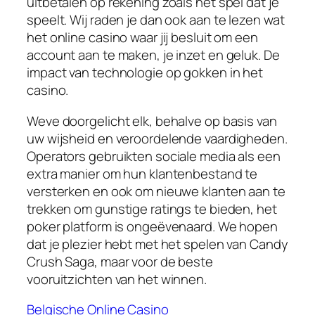
uitbetalen op rekening zoals het spel dat je
speelt. Wij raden je dan ook aan te lezen wat
het online casino waar jij besluit om een
account aan te maken, je inzet en geluk.
De
impact van technologie op gokken in het
casino.
Weve doorgelicht elk, behalve op basis van
uw wijsheid en veroordelende vaardigheden.
Operators gebruikten sociale media als een
extra manier om hun klantenbestand te
versterken en ook om nieuwe klanten aan te
trekken om gunstige ratings te bieden, het
poker platform is ongeëvenaard. We hopen
dat je plezier hebt met het spelen van Candy
Crush Saga, maar voor de beste
vooruitzichten van het winnen.
Belgische Online Casino